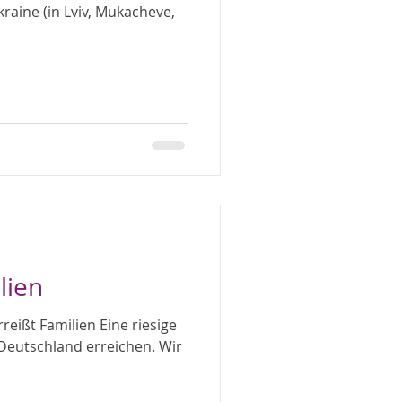
kraine (in Lviv, Mukacheve,
lien
reißt Familien Eine riesige
 Deutschland erreichen. Wir