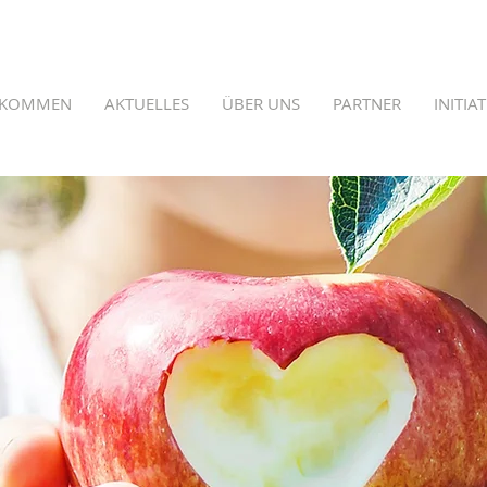
LKOMMEN
AKTUELLES
ÜBER UNS
PARTNER
INITIA