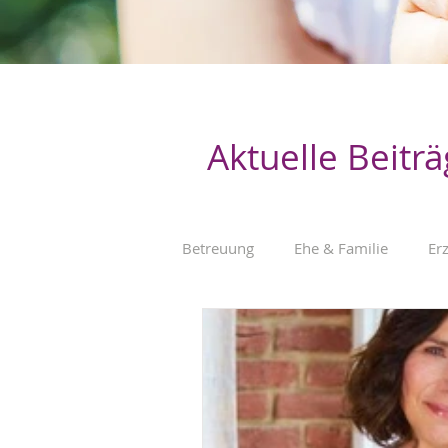
Aktuelle Beitr
Betreuung
Ehe & Familie
Er
Kinderrechte / Elternrechte
Selbstbestimmung