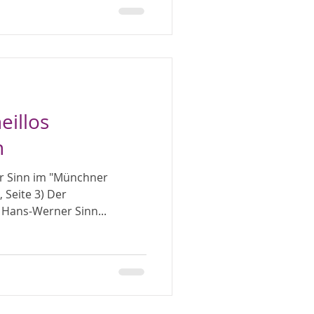
eillos
n
er Sinn im "Münchner
 Seite 3) Der
 Hans-Werner Sinn...