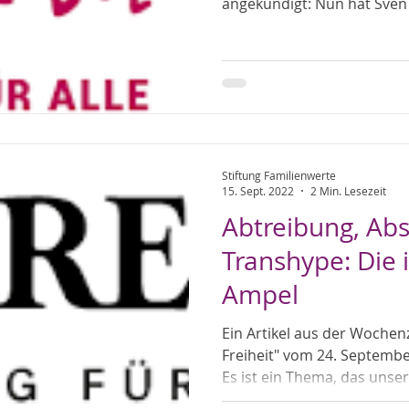
angekündigt: Nun hat Sven
Stiftung Familienwerte
15. Sept. 2022
2 Min. Lesezeit
Abtreibung, A
Transhype: Die 
Ampel
Ein Artikel aus der Wochen
Freiheit" vom 24. September 2022 von Bastian Behrens
Es ist ein Thema, das unsere