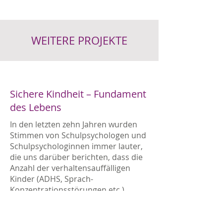
WEITERE PROJEKTE
Sichere Kindheit – Fundament
des Lebens
In den letzten zehn Jahren wurden
Stimmen von Schulpsychologen und
Schulpsychologinnen immer lauter,
die uns darüber berichten, dass die
Anzahl der verhaltensauffälligen
Kinder (ADHS, Sprach-
Konzentrationsstörungen etc.)
rasant wächst. Warum gerade
deshalb sichere Bindung wichtiger