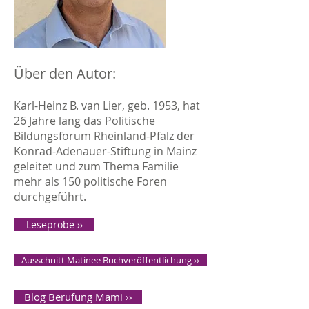
Über den Autor:
Karl-Heinz B. van Lier, geb. 1953, hat
26 Jahre lang das Politische
Bildungsforum Rheinland-Pfalz der
Konrad-Adenauer-Stiftung in Mainz
geleitet und zum Thema Familie
mehr als 150 politische Foren
durchgeführt.
Leseprobe ››
Ausschnitt Matinee Buchveröffentlichung ››
Blog Berufung Mami ››