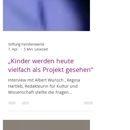
Stiftung Familienwerte
7. Apr.
5 Min. Lesezeit
„Kinder werden heute
vielfach als Projekt gesehen“
Interview mit Albert Wunsch , Regina
Hartleb, Redakteurin für Kultur und
Wissenschaft stellte die Fragen
Veröffentlicht im Wochenend-Magazin der
Rheinischen Post am 14/15 März 2026 und
der Rubrik „Der Sonntag“ am 08.März. 2026