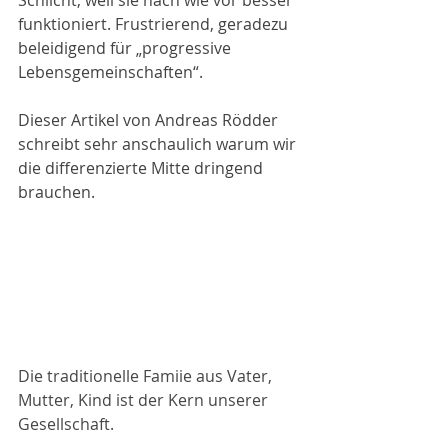
Schlicht, weil sie nach wie vor besser 
funktioniert. Frustrierend, geradezu 
beleidigend für „progressive 
Lebensgemeinschaften“.
Dieser Artikel von Andreas Rödder 
schreibt sehr anschaulich warum wir 
die differenzierte Mitte dringend 
brauchen.
Die traditionelle Famiie aus Vater, 
Mutter, Kind ist der Kern unserer 
Gesellschaft.