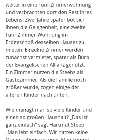
weiter in eine Fünf-Zimmerwohnung 
und verbrachten dort den Rest ihres 
Lebens. Zwei Jahre später bot sich 
ihnen die Gelegenheit, eine zweite 
Fünf-Zimmer-Wohnung im 
Erdgeschoß desselben Hauses zu 
mieten. Einzelne Zimmer wurden 
zunächst vermietet, später als Büro 
der Evangelischen Allianz genutzt. 
Ein Zimmer nutzen die Steebs als 
Gästezimmer. Als die Familie noch 
größer wurde, zogen einige der 
älteren Kinder nach unten.
Wie managt man so viele Kinder und 
einen so großen Haushalt? „Das ist 
ganz einfach“ sagt Hartmut Steeb. 
„Man lebt einfach. Wir hatten keine 
Organisationssysteme. Man kommt 