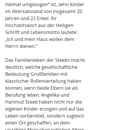
Heimat umgezogen“ ist, zehn Kinder 
im Altersabstand von insgesamt 20 
Jahren und 22 Enkel. Ihr 
Hochzeitswort aus der Heiligen 
Schrift und Lebensmotto lautete: 
„Ich und mein Haus wollen dem 
Herrn dienen.“
Das Familienleben der Steebs macht 
deutlich, welche gesellschaftliche 
Bedeutung Großfamilien mit 
klassischer Rollenverteilung haben 
können, wenn beide Eltern sie als 
Berufung leben. Angelika und 
Hartmut Steeb haben nicht nur die 
eigenen Kinder erzogen und auf das 
Leben vorbereitet, sondern zugleich 
einen Ort geschaffen, an dem 
unzählige Menschen jeglichen Alters 