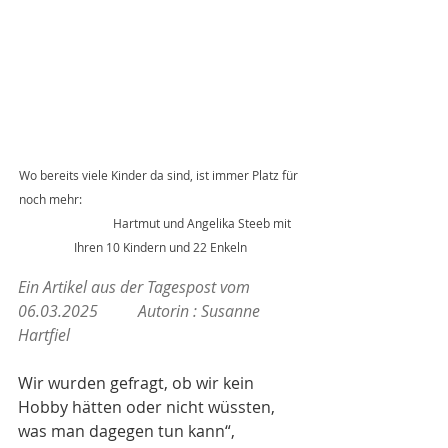
Wo bereits viele Kinder da sind, ist immer Platz für 
noch mehr:                                                                         
                             Hartmut und Angelika Steeb mit 
Ihren 10 Kindern und 22 Enkeln
Ein Artikel aus der Tagespost vom 
06.03.2025          Autorin : Susanne 
Hartfiel
Wir wurden gefragt, ob wir kein 
Hobby hätten oder nicht wüssten, 
was man dagegen tun kann“, 