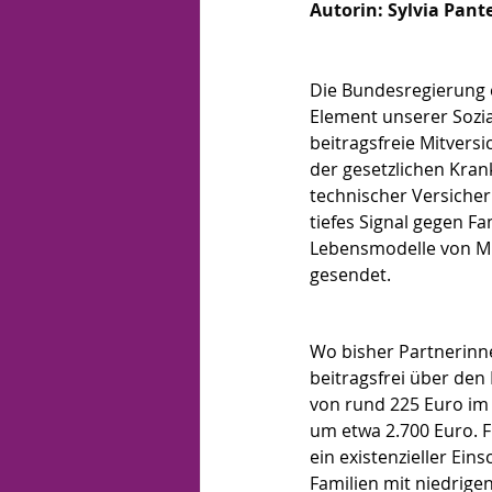
Autorin: Sylvia Pant
Die Bundesregierung e
Element unserer Sozia
beitragsfreie Mitvers
der gesetzlichen Kran
technischer Versicher
tiefes Signal gegen Fa
Lebensmodelle von Mi
gesendet.
Wo bisher Partnerinn
beitragsfrei über den
von rund 225 Euro im M
um etwa 2.700 Euro. F
ein existenzieller Eins
Familien mit niedrige