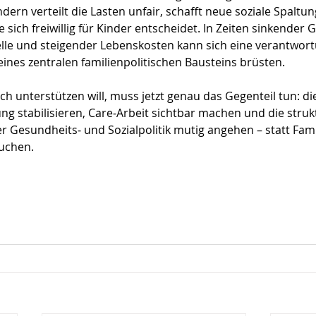
ndern verteilt die Lasten unfair, schafft neue soziale Spaltun
 sich freiwillig für Kinder entscheidet. In Zeiten sinkender 
le und steigender Lebenskosten kann sich eine verantwortun
ines zentralen familienpolitischen Bausteins brüsten. 
ch unterstützen will, muss jetzt genau das Gegenteil tun: di
ng stabilisieren, Care‑Arbeit sichtbar machen und die struk
r Gesundheits‑ und Sozialpolitik mutig angehen – statt Fami
uchen.