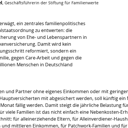
el
, 
Geschäftsführerin der Stiftung für Familienwerte
rwägt, ein zentrales familienpolitisches 
lstaatsordnung zu entwerten: die 
icherung von Ehe‑ und Lebenspartnern in 
kenversicherung. Damit wird kein 
ungsschritt reformiert, sondern ein 
milie, gegen Care‑Arbeit und gegen die 
llionen Menschen in Deutschland 
en und Partner ohne eigenes Einkommen oder mit geringem
 Hauptversicherten mit abgesichert werden, soll künftig ein
onat fällig werden. Damit steigt die jährliche Belastung fü
ür viele Familien ist das nicht einfach eine Nebenkosten‑E
chnitt: für alleinerziehende Eltern, für Alleinverdiener‑Hausha
n und mittleren Einkommen, für Patchwork‑Familien und für P