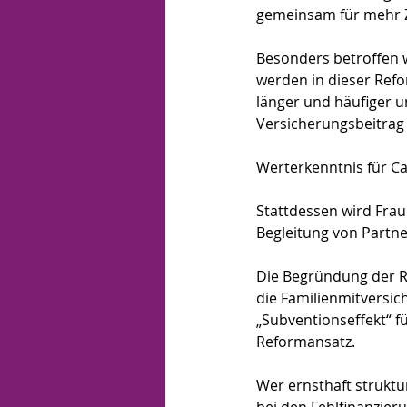
gemeinsam für mehr Ze
Besonders betroffen w
werden in dieser Refor
länger und häufiger u
Versicherungsbeitrag 
Werterkenntnis für Ca
Stattdessen wird Frau
Begleitung von Partner
Die Begründung der Re
die Familienmitversic
„Subventionseffekt“ f
Reformansatz.
Wer ernsthaft struktur