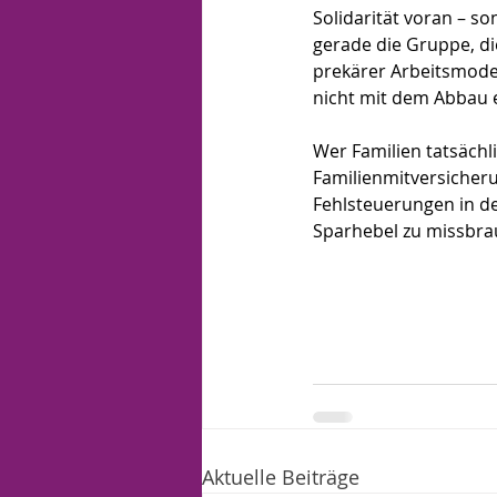
Solidarität voran – so
gerade die Gruppe, die
prekärer Arbeitsmodel
nicht mit dem Abbau e
Wer Familien tatsächli
Familienmitversicheru
Fehlsteuerungen in de
Sparhebel zu missbra
Aktuelle Beiträge