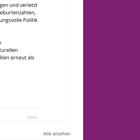
gen und verletzt 
Geburtenzahlen, 
gsvolle Politik 
e 
turellen 
lien erneut als 
Alle ansehen