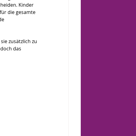
heiden. Kinder 
für die gesamte 
de 
sie zusätzlich zu 
edoch das 