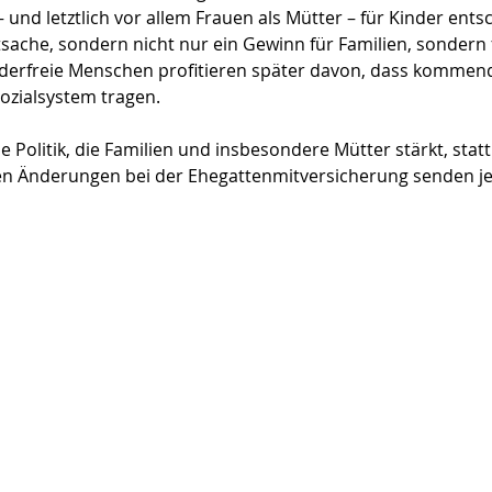
nd letztlich vor allem Frauen als Mütter – für Kinder entsc
atsache, sondern nicht nur ein Gewinn für Familien, sondern 
nderfreie Menschen profitieren später davon, dass kommen
ozialsystem tragen.
e Politik, die Familien und insbesondere Mütter stärkt, statt 
ten Änderungen bei der Ehegattenmitversicherung senden j