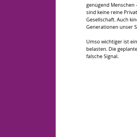
genügend Menschen – u
sind keine reine Priv
Gesellschaft. Auch ki
Generationen unser S
Umso wichtiger ist ein
belasten. Die geplan
falsche Signal.