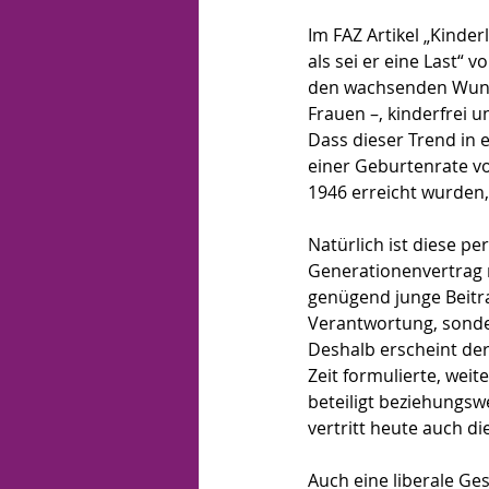
Im FAZ Artikel „Kinde
als sei er eine Last“ 
den wachsenden Wunsc
Frauen –, kinderfrei u
Dass dieser Trend in e
einer Geburtenrate von
1946 erreicht wurden,
Natürlich ist diese p
Generationenvertrag 
genügend junge Beitra
Verantwortung, sondern
Deshalb erscheint der
Zeit formulierte, weit
beteiligt beziehungsw
vertritt heute auch di
Auch eine liberale Ges