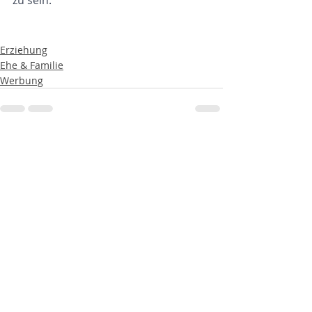
zu sein.
Erziehung
Ehe & Familie
Werbung
Aktuelle Beiträge
Alle ansehen