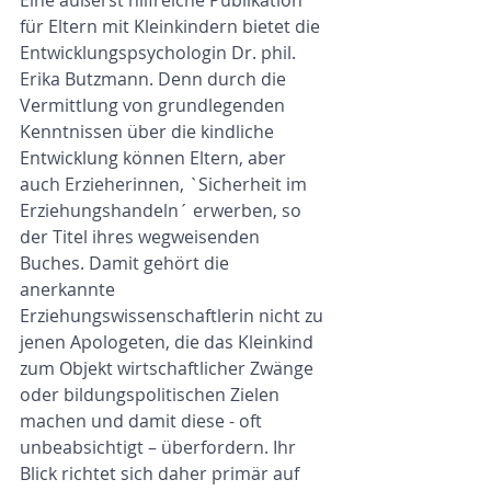
Eine äußerst hilfreiche Publikation 
für Eltern mit Kleinkindern bietet die 
Entwicklungspsychologin Dr. phil. 
Erika Butzmann. Denn durch die 
Vermittlung von grundlegenden 
Kenntnissen über die kindliche 
Entwicklung können Eltern, aber 
auch Erzieherinnen, `Sicherheit im 
Erziehungshandeln´ erwerben, so 
der Titel ihres wegweisenden 
Buches. Damit gehört die 
anerkannte 
Erziehungswissenschaftlerin nicht zu 
jenen Apologeten, die das Kleinkind 
zum Objekt wirtschaftlicher Zwänge 
oder bildungspolitischen Zielen 
machen und damit diese - oft 
unbeabsichtigt – überfordern. Ihr 
Blick richtet sich daher primär auf 