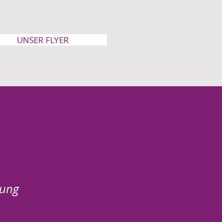
UNSER FLYER
zung