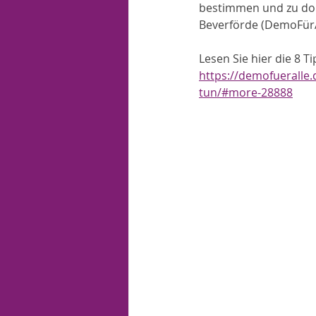
bestimmen und zu dome
Beverförde (DemoFürAl
Lesen Sie hier die 8 
https://demofueralle.
tun/#more-28888