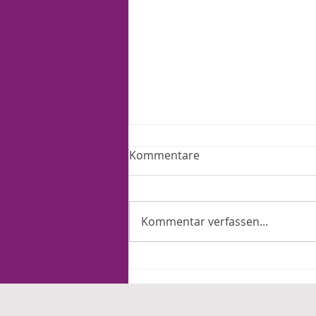
Kommentare
Kommentar verfassen...
Ein Jahr Merz: Arbeit und
Familie tragen die Lasten