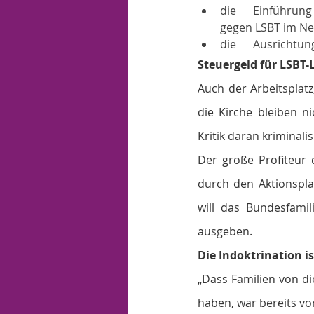
die      Einführun
gegen LSBT im Ne
die      Ausricht
Steuergeld für LSBT-
Auch der Arbeitsplatz
die Kirche bleiben n
Kritik daran kriminali
Der große Profiteur d
durch den Aktionsplan
will das Bundesfamil
ausgeben.
Die Indoktrination is
„Dass Familien von di
haben, war bereits vo