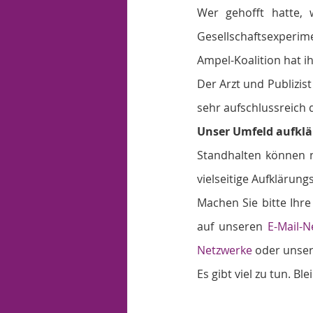
Wer gehofft hatte, w
Gesellschaftsexperim
Ampel-Koalition hat ih
Der Arzt und Publizis
sehr aufschlussreich d
Unser Umfeld aufklä
Standhalten können nu
vielseitige Aufklärung
Machen Sie bitte Ihr
auf unseren 
E-Mail-N
Netzwerke
 oder unse
Es gibt viel zu tun. Bl