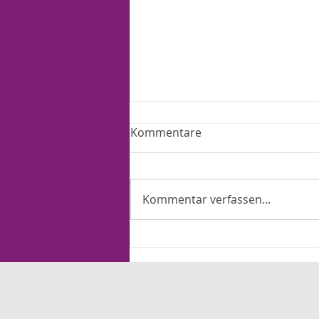
Kommentare
Kommentar verfassen...
„Kinder werden heute
vielfach als Projekt gesehen“