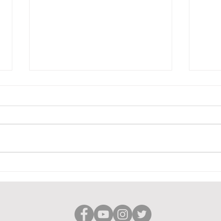
Sicherheit im
Bind
Erziehungshandeln
Gehi