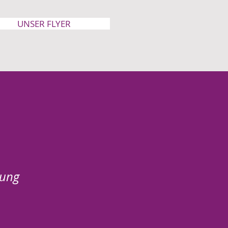
UNSER FLYER
zung