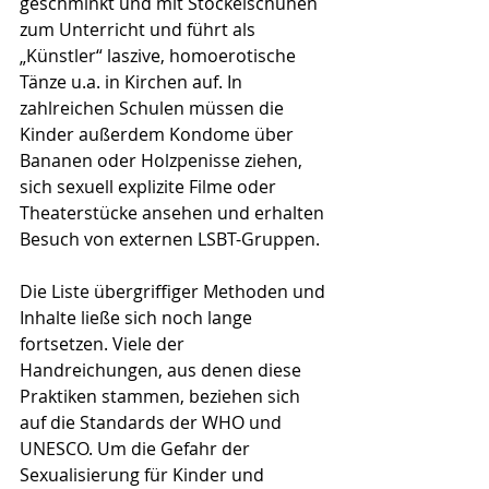
geschminkt und mit Stöckelschuhen 
zum Unterricht und führt als 
„Künstler“ laszive, homoerotische 
Tänze u.a. in Kirchen auf. In 
zahlreichen Schulen müssen die 
Kinder außerdem Kondome über 
Bananen oder Holzpenisse ziehen, 
sich sexuell explizite Filme oder 
Theaterstücke ansehen und erhalten 
Besuch von externen LSBT-Gruppen.
Die Liste übergriffiger Methoden und 
Inhalte ließe sich noch lange 
fortsetzen. Viele der 
Handreichungen, aus denen diese 
Praktiken stammen, beziehen sich 
auf die Standards der WHO und 
UNESCO. Um die Gefahr der 
Sexualisierung für Kinder und 