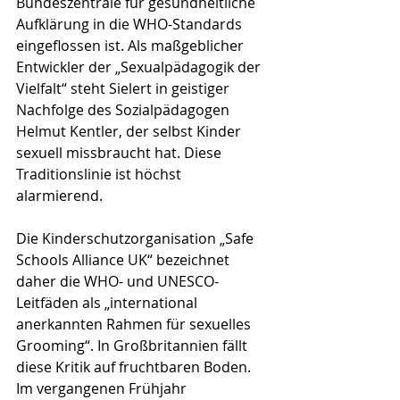
Bundeszentrale für gesundheitliche 
Aufklärung in die WHO-Standards 
eingeflossen ist. Als maßgeblicher 
Entwickler der „Sexualpädagogik der 
Vielfalt“ steht Sielert in geistiger 
Nachfolge des Sozialpädagogen 
Helmut Kentler, der selbst Kinder 
sexuell missbraucht hat. Diese 
Traditionslinie ist höchst 
alarmierend.
Die Kinderschutzorganisation „Safe 
Schools Alliance UK“ bezeichnet 
daher die WHO- und UNESCO-
Leitfäden als „international 
anerkannten Rahmen für sexuelles 
Grooming“. In Großbritannien fällt 
diese Kritik auf fruchtbaren Boden. 
Im vergangenen Frühjahr 