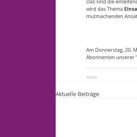
Das sind die einleite
wird das Thema 
Eins
mutmachenden Ansätz
Am Donnerstag, 20. Ma
Abonnenten unserer "F
Aktuelle Beiträge