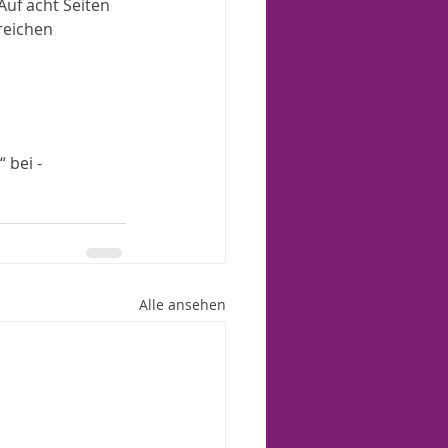
Auf acht Seiten 
reichen 
 bei - 
Alle ansehen