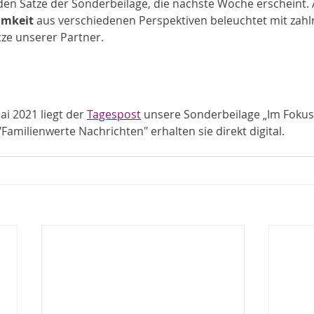
nden Sätze der Sonderbeilage, die nächste Woche erscheint. 
amkeit
 aus verschiedenen Perspektiven beleuchtet mit zahl
e unserer Partner.
i 2021 liegt der 
Tagespost
 unsere Sonderbeilage „Im Fokus“
amilienwerte Nachrichten" erhalten sie direkt digital.