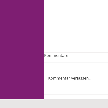
Kommentare
Kommentar verfassen...
Ein Jahr Merz: Arbeit und
Familie tragen die Lasten