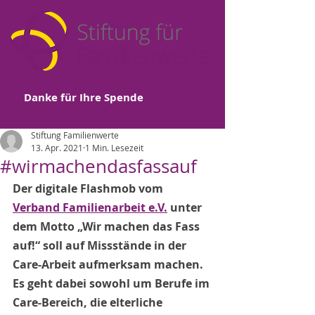
Danke für Ihre Spende
Stiftung Familienwerte
13. Apr. 2021
1 Min. Lesezeit
#wirmachendasfassauf
Der digitale Flashmob vom 
Verband Familienarbeit e.V.
 unter 
dem Motto „Wir machen das Fass 
auf!“ soll auf Missstände in der 
Care-Arbeit aufmerksam machen. 
Es geht dabei sowohl um Berufe im 
Care-Bereich, die elterliche 