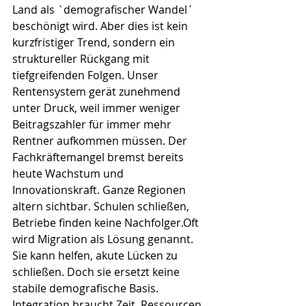
Land als `demografischer Wandel´ 
beschönigt wird. Aber dies ist kein 
kurzfristiger Trend, sondern ein 
struktureller Rückgang mit 
tiefgreifenden Folgen. Unser 
Rentensystem gerät zunehmend 
unter Druck, weil immer weniger 
Beitragszahler für immer mehr 
Rentner aufkommen müssen. Der 
Fachkräftemangel bremst bereits 
heute Wachstum und 
Innovationskraft. Ganze Regionen 
altern sichtbar. Schulen schließen, 
Betriebe finden keine Nachfolger.Oft 
wird Migration als Lösung genannt. 
Sie kann helfen, akute Lücken zu 
schließen. Doch sie ersetzt keine 
stabile demografische Basis. 
Integration braucht Zeit, Ressourcen 