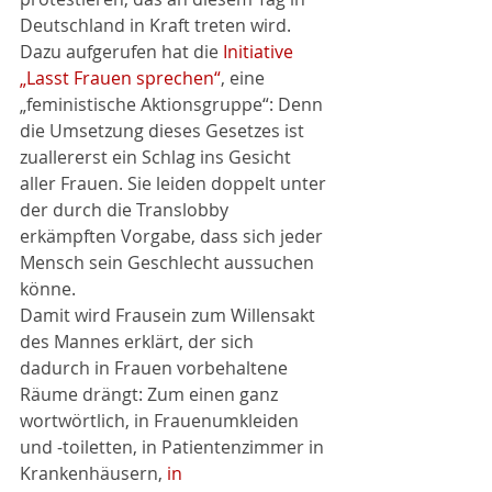
Deutschland in Kraft treten wird. 
Dazu aufgerufen hat die 
Initiative 
„Lasst Frauen sprechen“
, eine 
„feministische Aktionsgruppe“: Denn 
die Umsetzung dieses Gesetzes ist 
zuallererst ein Schlag ins Gesicht 
aller Frauen. Sie leiden doppelt unter 
der durch die Translobby 
erkämpften Vorgabe, dass sich jeder 
Mensch sein Geschlecht aussuchen 
könne.
Damit wird Frausein zum Willensakt 
des Mannes erklärt, der sich 
dadurch in Frauen vorbehaltene 
Räume drängt: Zum einen ganz 
wortwörtlich, in Frauenumkleiden 
und -toiletten, in Patientenzimmer in 
Krankenhäusern, 
in 