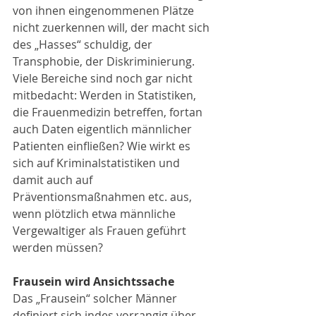
von ihnen eingenommenen Plätze 
nicht zuerkennen will, der macht sich 
des „Hasses“ schuldig, der 
Transphobie, der Diskriminierung.
Viele Bereiche sind noch gar nicht 
mitbedacht: Werden in Statistiken, 
die Frauenmedizin betreffen, fortan 
auch Daten eigentlich männlicher 
Patienten einfließen? Wie wirkt es 
sich auf Kriminalstatistiken und 
damit auch auf 
Präventionsmaßnahmen etc. aus, 
wenn plötzlich etwa männliche 
Vergewaltiger als Frauen geführt 
werden müssen?
Frausein wird Ansichtssache
Das „Frausein“ solcher Männer 
definiert sich indes vorrangig über 