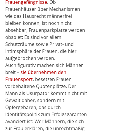
Frauengefängnisse
. Ob 
Frauenhäuser über Mechanismen 
wie das Hausrecht männerfrei 
bleiben können, ist noch nicht 
absehbar, Frauenparkplätze werden 
obsolet: Es sind vor allem 
Schutzräume sowie Privat- und 
Intimsphäre der Frauen, die hier 
aufgebrochen werden.
Auch figurativ machen sich Männer 
breit – 
sie übernehmen den 
Frauensport
, besetzen Frauen 
vorbehaltene Quotenplätze. Der 
Mann als Usurpator kommt nicht mit 
Gewalt daher, sondern mit 
Opfergebaren, das durch 
Identitätspolitik zum Erfolgsgaranten 
avanciert ist: Wer Männern, die sich 
zur Frau erklären, die unrechtmäßig 