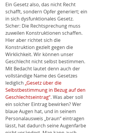
Ein Gesetz also, das nicht Recht 
schafft, sondern Opfer generiert; ein 
in sich dysfunktionales Gesetz. 
Sicher: Die Rechtsprechung muss 
zuweilen Konstruktionen schaffen. 
Hier aber richtet sich die 
Konstruktion gezielt gegen die 
Wirklichkeit. Wir können unser 
Geschlecht nicht selbst bestimmen. 
Mit Bedacht lautet denn auch der 
vollständige Name des Gesetzes 
lediglich 
„Gesetz über die 
Selbstbestimmung in Bezug auf den 
Geschlechtseintrag“
. Was aber soll 
ein solcher Eintrag bewirken? Wer 
blaue Augen hat, und in seinem 
Personalausweis „braun“ eintragen 
lässt, hat dadurch seine Augenfarbe 
nicht verändert. Man kann auch 