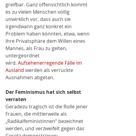
greifbar. Ganz offensichtlich kommt 
es zu vielen Menschen völlig 
unwirklich vor, dass auch sie 
irgendwann ganz konkret ein 
Problem haben könnten, etwa, wenn 
ihre Privatsphäre dem Willen eines 
Mannes, als Frau zu gelten, 
untergeordnet 
wird. 
Aufsehenerregende Fälle im 
Ausland 
werden als verrückte 
Ausnahmen abgetan.
Der Feminismus hat sich selbst 
verraten
Geradezu tragisch ist die Rolle jener 
Frauen, die mittlerweile als 
„Radikalfeministinnen“ bezeichnet 
werden, und verzweifelt gegen das 
Gesetz demonstrieren: 