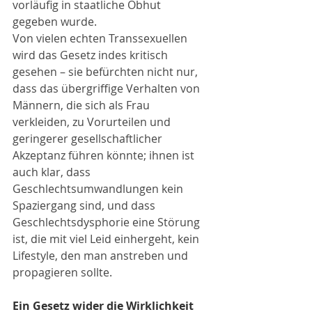
vorläufig in staatliche Obhut 
gegeben wurde.
Von vielen echten Transsexuellen 
wird das Gesetz indes kritisch 
gesehen – sie befürchten nicht nur, 
dass das übergriffige Verhalten von 
Männern, die sich als Frau 
verkleiden, zu Vorurteilen und 
geringerer gesellschaftlicher 
Akzeptanz führen könnte; ihnen ist 
auch klar, dass 
Geschlechtsumwandlungen kein 
Spaziergang sind, und dass 
Geschlechtsdysphorie eine Störung 
ist, die mit viel Leid einhergeht, kein 
Lifestyle, den man anstreben und 
propagieren sollte.
Ein Gesetz wider die Wirklichkeit