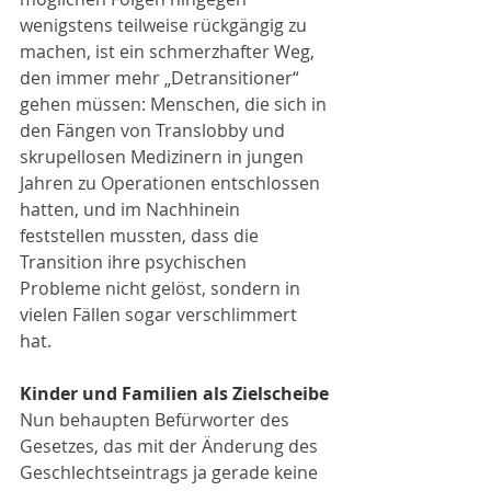
wenigstens teilweise rückgängig zu 
machen, ist ein schmerzhafter Weg, 
den immer mehr „Detransitioner“ 
gehen müssen: Menschen, die sich in 
den Fängen von Translobby und 
skrupellosen Medizinern in jungen 
Jahren zu Operationen entschlossen 
hatten, und im Nachhinein 
feststellen mussten, dass die 
Transition ihre psychischen 
Probleme nicht gelöst, sondern in 
vielen Fällen sogar verschlimmert 
hat.
Kinder und Familien als Zielscheibe
Nun behaupten Befürworter des 
Gesetzes, das mit der Änderung des 
Geschlechtseintrags ja gerade keine 