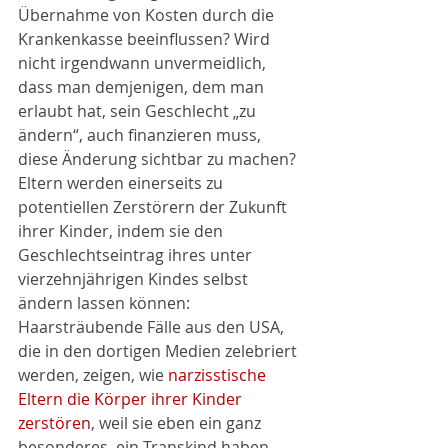
Übernahme von Kosten durch die 
Krankenkasse beeinflussen? Wird 
nicht irgendwann unvermeidlich, 
dass man demjenigen, dem man 
erlaubt hat, sein Geschlecht „zu 
ändern“, auch finanzieren muss, 
diese Änderung sichtbar zu machen?
Eltern werden einerseits zu 
potentiellen Zerstörern der Zukunft 
ihrer Kinder, indem sie den 
Geschlechtseintrag ihres unter 
vierzehnjährigen Kindes selbst 
ändern lassen können: 
Haarsträubende Fälle aus den USA, 
die in den dortigen Medien zelebriert 
werden, zeigen, wie 
narzisstische 
Eltern die Körper ihrer Kinder 
zerstören
, weil sie eben ein ganz 
besonderes, ein Transkind haben 