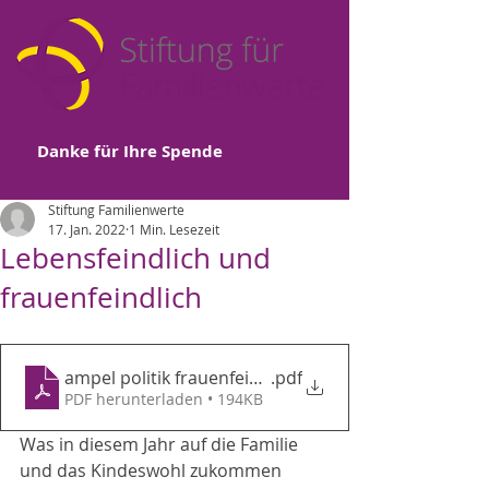
Danke für Ihre Spende
Stiftung Familienwerte
17. Jan. 2022
1 Min. Lesezeit
Lebensfeindlich und
frauenfeindlich
ampel politik frauenfeindlich familienfeindlich kinde
.pdf
PDF herunterladen • 194KB
Was in diesem Jahr auf die Familie 
und das Kindeswohl zukommen 