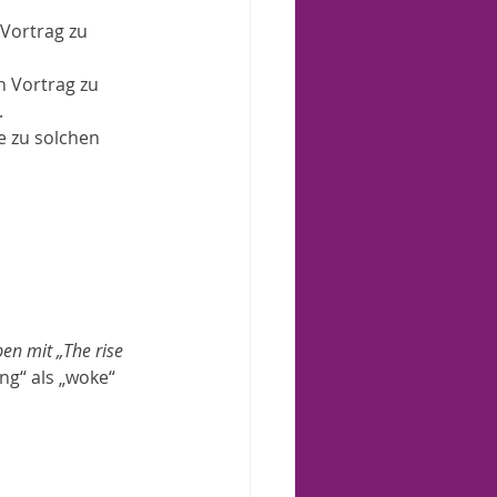
 Vortrag zu 
n Vortrag zu 
.
 zu solchen 
en mit „The rise 
ng“ als „woke“ 