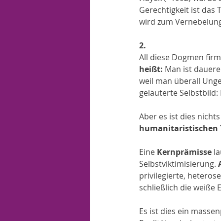
Gerechtigkeit ist das 
wird zum Vernebelun
2.
All diese Dogmen firm
heißt: 
Man ist dauerem
weil man überall Unge
geläuterte Selbstbild: 
Aber es ist dies nicht
humanitaristischen
Eine 
Kernprämisse
 l
Selbstviktimisierung. 
privilegierte, hetero
schließlich die weiße
Es ist dies ein massen