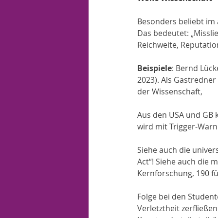
Besonders beliebt im 
Das bedeutet: „Misslie
Reichweite, Reputati
Beispiele
: Bernd Lück
2023). Als Gastredner 
der Wissenschaft, 
Aus den USA und GB k
wird mit Trigger-War
Siehe auch die univers
Act“! Siehe auch die 
Kernforschung, 190 f
Folge bei den Studente
Verletztheit zerfließe