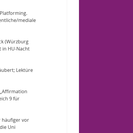
Platforming. 
entliche/mediale 
eck (Würzburg 
t in HU-Nacht 
ubert; Lektüre 
„Affirmation 
ich 9 für 
 häufiger vor 
die Uni 