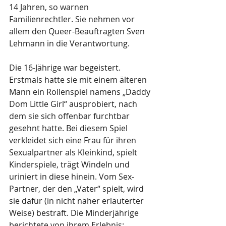
14 Jahren, so warnen 
Familienrechtler. Sie nehmen vor 
allem den Queer-Beauftragten Sven 
Lehmann in die Verantwortung.
Die 16-Jährige war begeistert. 
Erstmals hatte sie mit einem älteren 
Mann ein Rollenspiel namens „Daddy 
Dom Little Girl“ ausprobiert, nach 
dem sie sich offenbar furchtbar 
gesehnt hatte. Bei diesem Spiel 
verkleidet sich eine Frau für ihren 
Sexualpartner als Kleinkind, spielt 
Kinderspiele, trägt Windeln und 
uriniert in diese hinein. Vom Sex-
Partner, der den „Vater“ spielt, wird 
sie dafür (in nicht näher erläuterter 
Weise) bestraft. Die Minderjährige 
berichtete von ihrem Erlebnis: 