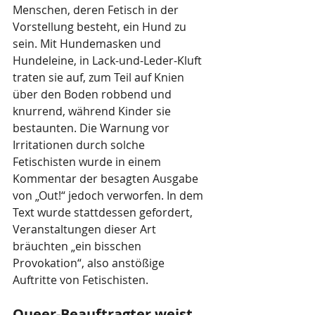
Menschen, deren Fetisch in der 
Vorstellung besteht, ein Hund zu 
sein. Mit Hundemasken und 
Hundeleine, in Lack-und-Leder-Kluft 
traten sie auf, zum Teil auf Knien 
über den Boden robbend und 
knurrend, während Kinder sie 
bestaunten. Die Warnung vor 
Irritationen durch solche 
Fetischisten wurde in einem 
Kommentar der besagten Ausgabe 
von „Out!“ jedoch verworfen. In dem 
Text wurde stattdessen gefordert, 
Veranstaltungen dieser Art 
bräuchten „ein bisschen 
Provokation“, also anstößige 
Auftritte von Fetischisten.
Queer-Beauftragter weist 