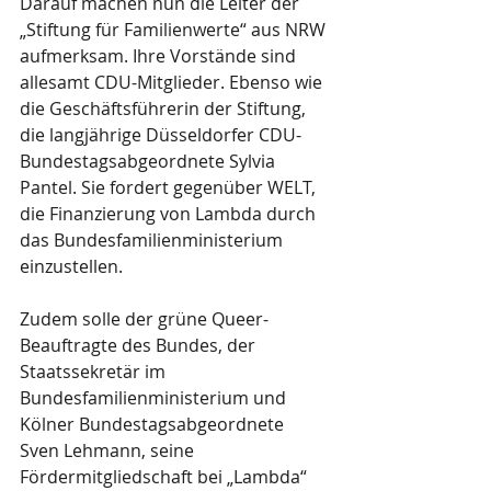
Darauf machen nun die Leiter der 
„Stiftung für Familienwerte“ aus NRW 
aufmerksam. Ihre Vorstände sind 
allesamt CDU-Mitglieder. Ebenso wie 
die Geschäftsführerin der Stiftung, 
die langjährige Düsseldorfer CDU-
Bundestagsabgeordnete Sylvia 
Pantel. Sie fordert gegenüber WELT, 
die Finanzierung von Lambda durch 
das Bundesfamilienministerium 
einzustellen.
Zudem solle der grüne Queer-
Beauftragte des Bundes, der 
Staatssekretär im 
Bundesfamilienministerium und 
Kölner Bundestagsabgeordnete 
Sven Lehmann, seine 
Fördermitgliedschaft bei „Lambda“ 