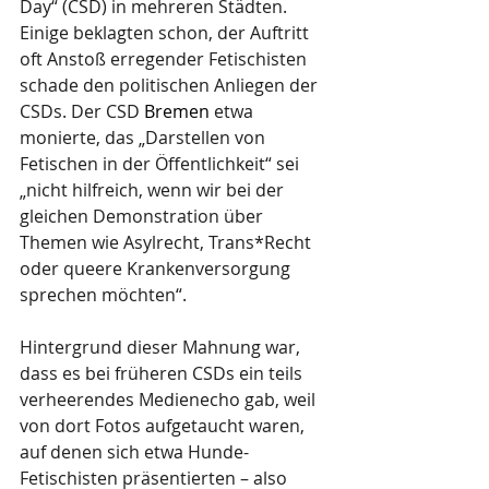
Day“ (CSD) in mehreren Städten. 
Einige beklagten schon, der Auftritt 
oft Anstoß erregender Fetischisten 
schade den politischen Anliegen der 
CSDs. Der CSD 
Bremen
 etwa 
monierte, das „Darstellen von 
Fetischen in der Öffentlichkeit“ sei 
„nicht hilfreich, wenn wir bei der 
gleichen Demonstration über 
Themen wie Asylrecht, Trans*Recht 
oder queere Krankenversorgung 
sprechen möchten“.
Hintergrund dieser Mahnung war, 
dass es bei früheren CSDs ein teils 
verheerendes Medienecho gab, weil 
von dort Fotos aufgetaucht waren, 
auf denen sich etwa Hunde-
Fetischisten präsentierten – also 