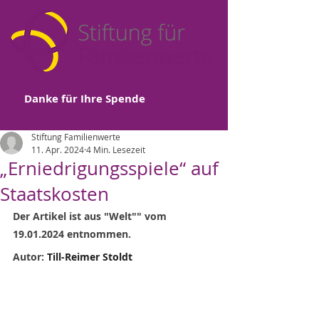
Danke für Ihre Spende
Stiftung Familienwerte
11. Apr. 2024
4 Min. Lesezeit
„Erniedrigungsspiele“ auf
Staatskosten
Der Artikel ist aus "Welt"" vom 
19.01.2024 entnommen.
Autor: 
Till-Reimer Stoldt