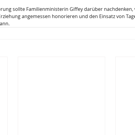
erung sollte Familienministerin Giffey darüber nachdenken, 
e Erziehung angemessen honorieren und den Einsatz von Ta
kann.