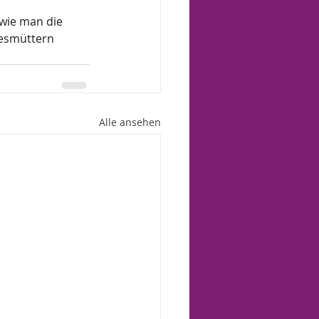
wie man die 
gesmüttern 
Alle ansehen