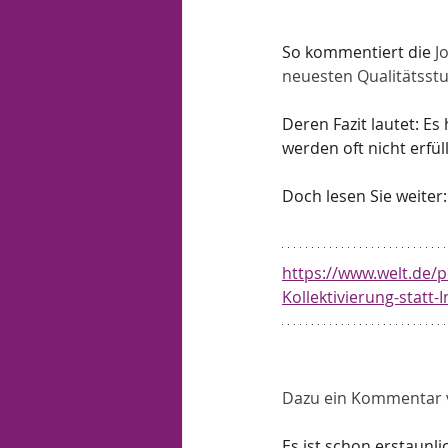
So kommentiert die
 J
neuesten Qualitätsstu
Deren Fazit lautet: Es
werden oft nicht erfü
Doch lesen Sie weiter:
https://www.welt.de/p
Kollektivierung-statt-
Dazu ein Kommentar vo
Es ist schon erstaunli