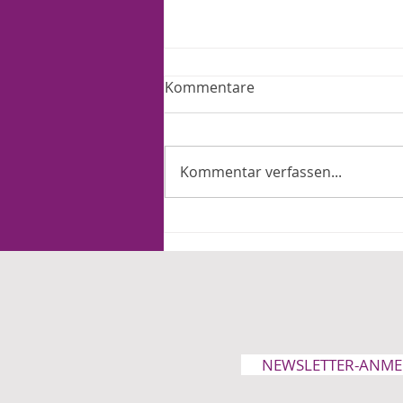
Kommentare
Kommentar verfassen...
Ein Jahr Merz: Arbeit und
Familie tragen die Lasten
NEWSLETTER-ANM