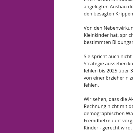
angelegten Ausbau der
den besagten Krippen 
Von den Nebenwirkunge
Kleinkinder hat, spric
bestimmten Bildungsni
Sie spricht auch nich
Strategie aussehen kö
fehlen bis 2025 über 
von einer Erzieherin z
fehlen. 
Wir sehen, dass die A
Rechnung nicht mit de
demographischen Wande
Fremdbetreuunt vorgen
Kinder - gerecht wird.