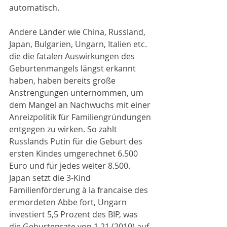
automatisch.
Andere Länder wie China, Russland, 
Japan, Bulgarien, Ungarn, Italien etc. 
die die fatalen Auswirkungen des 
Geburtenmangels längst erkannt 
haben, haben bereits große 
Anstrengungen unternommen, um 
dem Mangel an Nachwuchs mit einer 
Anreizpolitik für Familiengründungen 
entgegen zu wirken. So zahlt 
Russlands Putin für die Geburt des 
ersten Kindes umgerechnet 6.500 
Euro und für jedes weiter 8.500. 
Japan setzt die 3-Kind 
Familienförderung à la francaise des 
ermordeten Abbe fort, Ungarn 
investiert 5,5 Prozent des BIP, was 
die Geburtenrate von 1,21 (2010) auf 