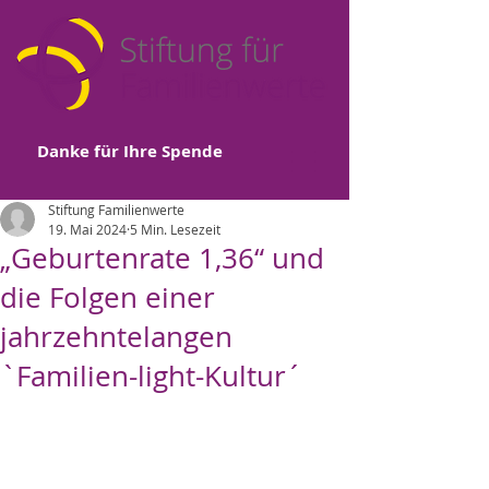
Danke für Ihre Spende
Stiftung Familienwerte
19. Mai 2024
5 Min. Lesezeit
„Geburtenrate 1,36“ und
die Folgen einer
jahrzehntelangen
`Familien-light-Kultur´