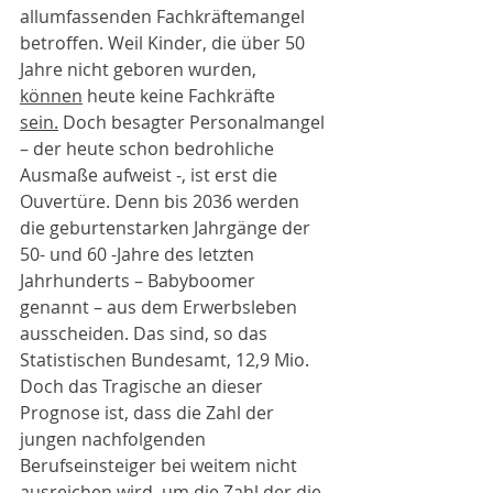
allumfassenden Fachkräftemangel 
betroffen. Weil Kinder, die über 50 
Jahre nicht geboren wurden, 
können
 heute keine Fachkräfte 
sein.
 Doch besagter Personalmangel 
– der heute schon bedrohliche 
Ausmaße aufweist -, ist erst die 
Ouvertüre. Denn bis 2036 werden 
die geburtenstarken Jahrgänge der 
50- und 60 -Jahre des letzten 
Jahrhunderts – Babyboomer 
genannt – aus dem Erwerbsleben 
ausscheiden. Das sind, so das 
Statistischen Bundesamt, 12,9 Mio. 
Doch das Tragische an dieser 
Prognose ist, dass die Zahl der 
jungen nachfolgenden 
Berufseinsteiger bei weitem nicht 
ausreichen wird, um die Zahl der 
die 