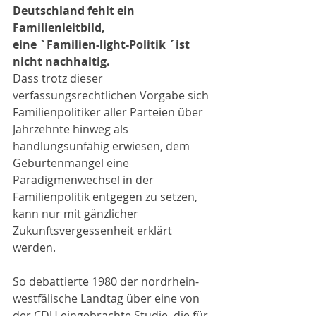
Deutschland fehlt ein 
Familienleitbild, 
eine `Familien-light-Politik ´ist 
nicht nachhaltig.
Dass trotz dieser 
verfassungsrechtlichen Vorgabe sich 
Familienpolitiker aller Parteien über 
Jahrzehnte hinweg als 
handlungsunfähig erwiesen, dem 
Geburtenmangel eine 
Paradigmenwechsel in der 
Familienpolitik entgegen zu setzen, 
kann nur mit gänzlicher 
Zukunftsvergessenheit erklärt 
werden.
So debattierte 1980 der nordrhein-
westfälische Landtag über eine von 
der CDU eingebrachte Studie, die für 