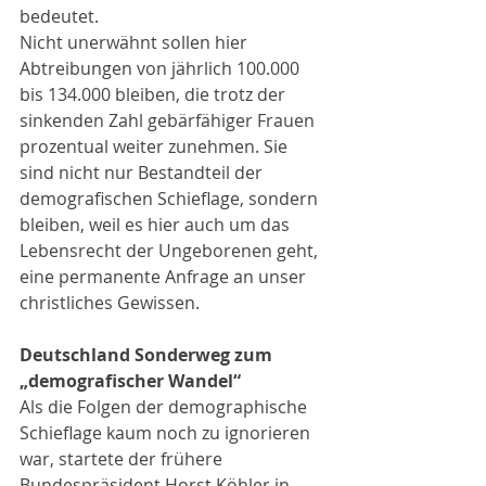
bedeutet.
Nicht unerwähnt sollen hier 
Abtreibungen von jährlich 100.000 
bis 134.000 bleiben, die trotz der 
sinkenden Zahl gebärfähiger Frauen 
prozentual weiter zunehmen. Sie 
sind nicht nur Bestandteil der 
demografischen Schieflage, sondern 
bleiben, weil es hier auch um das 
Lebensrecht der Ungeborenen geht, 
eine permanente Anfrage an unser 
christliches Gewissen.
Deutschland Sonderweg zum 
„demografischer Wandel“
Als die Folgen der demographische 
Schieflage kaum noch zu ignorieren 
war, startete der frühere 
Bundespräsident Horst Köhler in 