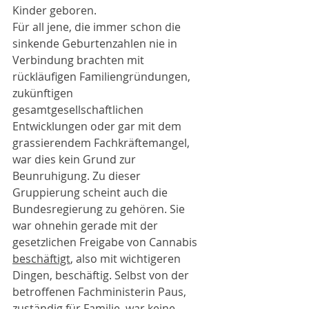
Kinder geboren.
Für all jene, die immer schon die 
sinkende Geburtenzahlen nie in 
Verbindung brachten mit 
rückläufigen Familiengründungen, 
zukünftigen 
gesamtgesellschaftlichen 
Entwicklungen oder gar mit dem 
grassierendem Fachkräftemangel, 
war dies kein Grund zur 
Beunruhigung. Zu dieser 
Gruppierung scheint auch die 
Bundesregierung zu gehören. Sie 
war ohnehin gerade mit der 
gesetzlichen Freigabe von Cannabis 
beschäftigt
, also mit wichtigeren 
Dingen, beschäftig. Selbst von der 
betroffenen Fachministerin Paus, 
zuständig für Familie, war keine 