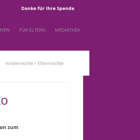
Danke für Ihre Spende
TIVEN
FÜR ELTERN
MEDIATHEK
Kinderrechte / Elternrechte
tbestimmung
ko
ion zum 