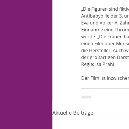
„Die Figuren sind fikt
Antibabypille der 3. u
Eva und Volker A. Zah
Einnahme eine Thromb
wurde. „Die Frauen hat
einen Film über Mensc
die Hersteller. Auch 
der großartigen Darst
Regie: Isa Prahl 
Der Film ist inzwischen
Aktuelle Beiträge