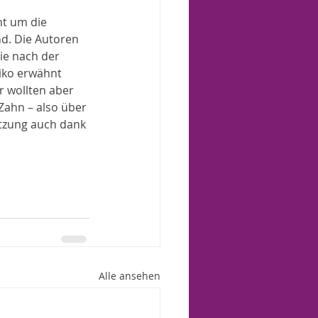
ht um die 
nd. Die Autoren 
ie nach der 
iko erwähnt 
r wollten aber 
Zahn – also über 
etzung auch dank 
Alle ansehen