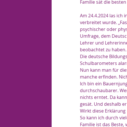
Familie sät die beste
Am 24.4.2024 las ich 
verbreitet wurde. „Fas
psychischer oder phys
Umfrage, dem Deutsch
Lehrer und Lehrerinn
beobachtet zu haben. 
Die deutsche Bildungs
Schulbarometers alar
Nun kann man für dies
manche erfinden. Nicht
Ich bin ein Bauernjun
durchschaubarer. Wenn
nichts erntet. Da kan
gesät. Und deshalb er
Wirkt diese Erklärung
So kann ich durch vie
Familie ist das Beste