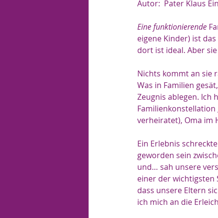
Autor:  Pater Klaus Eins
Eine funktionierende
 Fa
eigene Kinder) ist das
dort ist ideal. Aber si
Nichts kommt an sie r
Was in Familien gesät,
Zeugnis ablegen. Ich h
Familienkonstellation
verheiratet), Oma im 
Ein Erlebnis schreckte
geworden sein zwisch
und… sah unsere verst
einer der wichtigsten
dass unsere Eltern si
ich mich an die Erlei