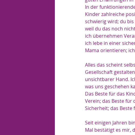
In der funktionierend
Kinder zahlreiche pos
schwierig wird; du bis
weil du das noch nicht
ich übernehmen Veran
ich lebe in einer sic
Mama orientieren; ic
Alles das scheint selb
Gesellschaft gestalte
unsichtbarer Hand. Ic
was uns geschehen ka
Das Beste für das Kind
Verein; das Beste für 
Sicherheit; das Beste 
Seit einigen Jahren bi
Mal bestätigt es mir, 