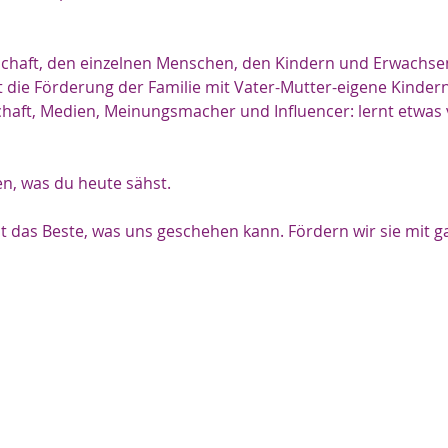
lschaft, den einzelnen Menschen, den Kindern und Erwachse
st die Förderung der Familie mit Vater-Mutter-eigene Kindern
tschaft, Medien, Meinungsmacher und Influencer: lernt etwas
n, was du heute sähst.
t das Beste, was uns geschehen kann. Fördern wir sie mit ga