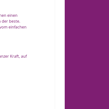
nen einen 
 der beste.
 vom einfachen 
nzer Kraft, auf 