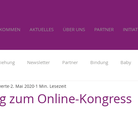
LKOMMEN
AKTUELLES
ÜBER UNS
PARTNER
INITIA
ziehung
Newsletter
Partner
Bindung
Baby
werte
2. Mai 2020
1 Min. Lesezeit
Familienpolitik
Werbung
Lebensrecht
Selbs
g zum Online-Kongress