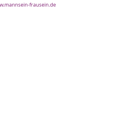
w.mannsein-frausein.de