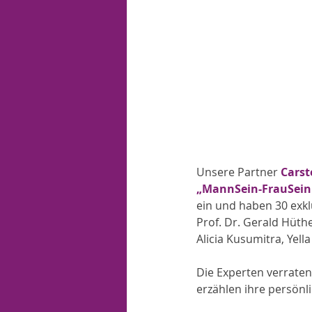
Unsere Partner 
Carst
„MannSein-FrauSein 
ein und haben 30 exkl
Prof. Dr. Gerald Hüther
Alicia Kusumitra, Yel
Die Experten verraten
erzählen ihre persönl