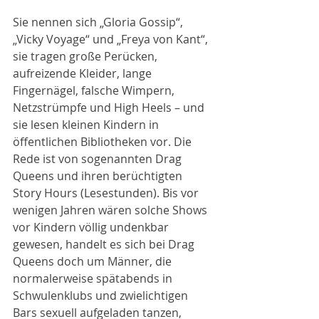
Sie nennen sich „Gloria Gossip“, 
„Vicky Voyage“ und „Freya von Kant“, 
sie tragen große Perücken, 
aufreizende Kleider, lange 
Fingernägel, falsche Wimpern, 
Netzstrümpfe und High Heels – und 
sie lesen kleinen Kindern in 
öffentlichen Bibliotheken vor. Die 
Rede ist von sogenannten Drag 
Queens und ihren berüchtigten 
Story Hours (Lesestunden). Bis vor 
wenigen Jahren wären solche Shows 
vor Kindern völlig undenkbar 
gewesen, handelt es sich bei Drag 
Queens doch um Männer, die 
normalerweise spätabends in 
Schwulenklubs und zwielichtigen 
Bars sexuell aufgeladen tanzen, 