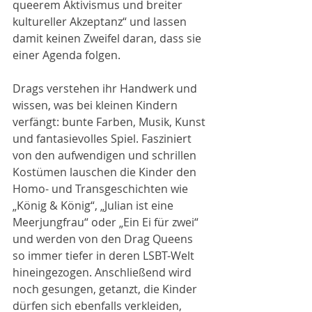
queerem Aktivismus und breiter 
kultureller Akzeptanz“ und lassen 
damit keinen Zweifel daran, dass sie 
einer Agenda folgen.
Drags verstehen ihr Handwerk und 
wissen, was bei kleinen Kindern 
verfängt: bunte Farben, Musik, Kunst 
und fantasievolles Spiel. Fasziniert 
von den aufwendigen und schrillen 
Kostümen lauschen die Kinder den 
Homo- und Transgeschichten wie 
„König & König“, „Julian ist eine 
Meerjungfrau“ oder „Ein Ei für zwei“ 
und werden von den Drag Queens 
so immer tiefer in deren LSBT-Welt 
hineingezogen. Anschließend wird 
noch gesungen, getanzt, die Kinder 
dürfen sich ebenfalls verkleiden, 