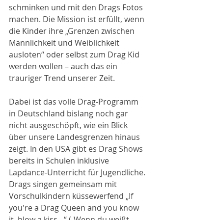
schminken und mit den Drags Fotos 
machen. Die Mission ist erfüllt, wenn 
die Kinder ihre „Grenzen zwischen 
Männlichkeit und Weiblichkeit 
ausloten“ oder selbst zum Drag Kid 
werden wollen – auch das ein 
trauriger Trend unserer Zeit.
Dabei ist das volle Drag-Programm 
in Deutschland bislang noch gar 
nicht ausgeschöpft, wie ein Blick 
über unsere Landesgrenzen hinaus 
zeigt. In den USA gibt es Drag Shows 
bereits in Schulen inklusive 
Lapdance-Unterricht für Jugendliche. 
Drags singen gemeinsam mit 
Vorschulkindern küssewerfend „If 
you're a Drag Queen and you know 
it, blow a kiss…“ („Wenn du weißt, 