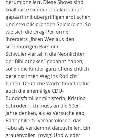
herumjongliert. Diese Shows sind 
knallharte Gender-Indoktrination 
gepaart mit übergriffigen erotischen 
und sexualisierenden Spielereien. So 
wie sich die Drag-Performer 
ihrerseits „ihren Weg aus den 
schummrigen Bars der 
Schwulenviertel in die Neonlichter 
der Bibliotheken“ gebahnt haben, 
sollen die Kinder ganz offensichtlich 
dereinst ihren Weg ins Rotlicht 
finden. Deutliche Worte findet dafür 
auch die ehemalige CDU-
Bundesfamilienministerin, Kristina 
Schröder: „Ich muss an die 80er-
Jahre denken, als es Versuche gab, 
Pädophilie zu verharmlosen, das 
Tabu als verklemmt darzustellen. Ein 
grauenvoller Irrweg! Und wieder 