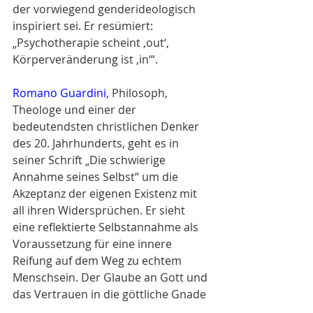
der vorwiegend genderideologisch 
inspiriert sei. Er resümiert: 
„Psychotherapie scheint ‚out‘, 
Körperveränderung ist ‚in‘“. 
Romano Guardini
, Philosoph, 
Theologe und einer der 
bedeutendsten christlichen Denker 
des 20. Jahrhunderts, geht es in 
seiner Schrift „Die schwierige 
Annahme seines Selbst“ um die 
Akzeptanz der eigenen Existenz mit 
all ihren Widersprüchen. Er sieht 
eine reflektierte Selbstannahme als 
Voraussetzung für eine innere 
Reifung auf dem Weg zu echtem 
Menschsein. Der Glaube an Gott und 
das Vertrauen in die göttliche Gnade 
könne dem Menschen helfen, sich in 