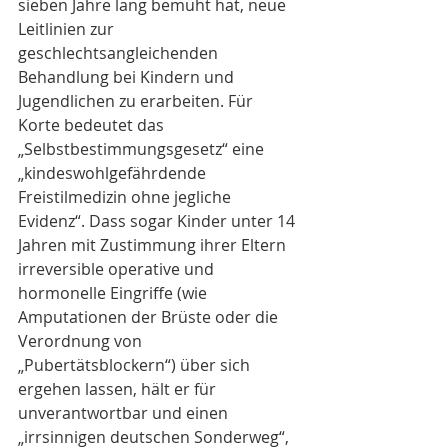
sieben Jahre lang bemüht hat, neue 
Leitlinien zur 
geschlechtsangleichenden 
Behandlung bei Kindern und 
Jugendlichen zu erarbeiten. Für 
Korte bedeutet das 
„Selbstbestimmungsgesetz“ eine 
„kindeswohlgefährdende 
Freistilmedizin ohne jegliche 
Evidenz“. Dass sogar Kinder unter 14 
Jahren mit Zustimmung ihrer Eltern 
irreversible operative und 
hormonelle Eingriffe (wie 
Amputationen der Brüste oder die 
Verordnung von 
„Pubertätsblockern“) über sich 
ergehen lassen, hält er für 
unverantwortbar und einen 
„irrsinnigen deutschen Sonderweg“, 