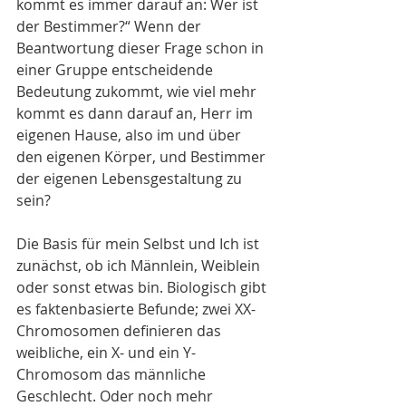
kommt es immer darauf an: Wer ist 
der Bestimmer?“ Wenn der 
Beantwortung dieser Frage schon in 
einer Gruppe entscheidende 
Bedeutung zukommt, wie viel mehr 
kommt es dann darauf an, Herr im 
eigenen Hause, also im und über 
den eigenen Körper, und Bestimmer 
der eigenen Lebensgestaltung zu 
sein?
Die Basis für mein Selbst und Ich ist 
zunächst, ob ich Männlein, Weiblein 
oder sonst etwas bin. Biologisch gibt 
es faktenbasierte Befunde; zwei XX-
Chromosomen definieren das 
weibliche, ein X- und ein Y-
Chromosom das männliche 
Geschlecht. Oder noch mehr 