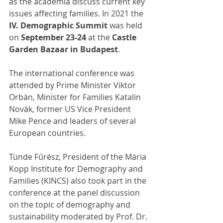
as the academia discuss current key 
issues affecting families. In 2021 the 
IV. Demographic Summit
 was held 
on 
September 23-24
 at the 
Castle 
Garden Bazaar in Budapest
. 
The international conference was 
attended by Prime Minister Viktor 
Orbán, Minister for Families Katalin 
Novák, former US Vice President 
Mike Pence and leaders of several 
European countries. 
Tünde Fűrész, President of the Mária 
Kopp Institute for Demography and 
Families (KINCS) also took part in the 
conference at the panel discussion 
on the topic of demography and 
sustainability moderated by Prof. Dr. 