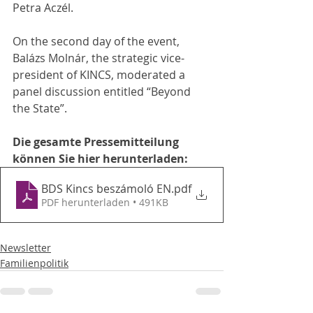
Petra Aczél. 
On the second day of the event, 
Balázs Molnár, the strategic vice-
president of KINCS, moderated a 
panel discussion entitled “Beyond 
the State”.
Die gesamte Pressemitteilung 
können Sie hier herunterladen:
BDS Kincs beszámoló EN
.pdf
PDF herunterladen • 491KB
Newsletter
Familienpolitik