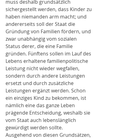
muss deshalb grundsätzlich 
sichergestellt werden, dass Kinder zu 
haben niemanden arm macht; und 
andererseits soll der Staat die 
Gründung von Familien fördern, und 
zwar unabhängig vom sozialen 
Status derer, die eine Familie 
gründen. Fünftens sollen im Lauf des 
Lebens erhaltene familienpolitische 
Leistung nicht wieder wegfallen, 
sondern durch andere Leistungen 
ersetzt und durch zusätzliche 
Leistungen ergänzt werden. Schon 
ein einziges Kind zu bekommen, ist 
nämlich eine das ganze Leben 
prägende Entscheidung, weshalb sie 
vom Staat auch lebenslänglich 
gewürdigt werden sollte.
Ausgehend von diesen Grundsätzen, 