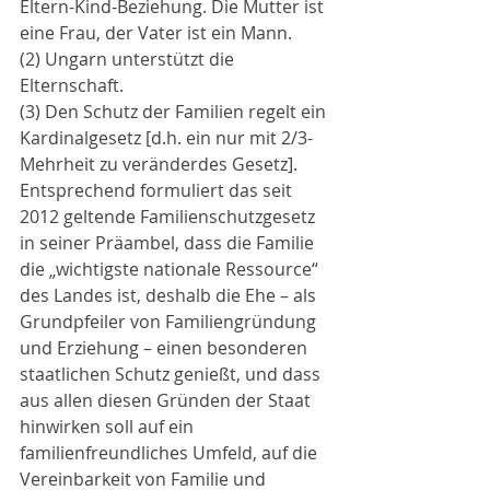
Eltern-Kind-Beziehung. Die Mutter ist 
eine Frau, der Vater ist ein Mann.
(2) Ungarn unterstützt die 
Elternschaft.
(3) Den Schutz der Familien regelt ein 
Kardinalgesetz [d.h. ein nur mit 2/3-
Mehrheit zu veränderdes Gesetz].
Entsprechend formuliert das seit 
2012 geltende Familienschutzgesetz 
in seiner Präambel, dass die Familie 
die „wichtigste nationale Ressource“ 
des Landes ist, deshalb die Ehe – als 
Grundpfeiler von Familiengründung 
und Erziehung – einen besonderen 
staatlichen Schutz genießt, und dass 
aus allen diesen Gründen der Staat 
hinwirken soll auf ein 
familienfreundliches Umfeld, auf die 
Vereinbarkeit von Familie und 