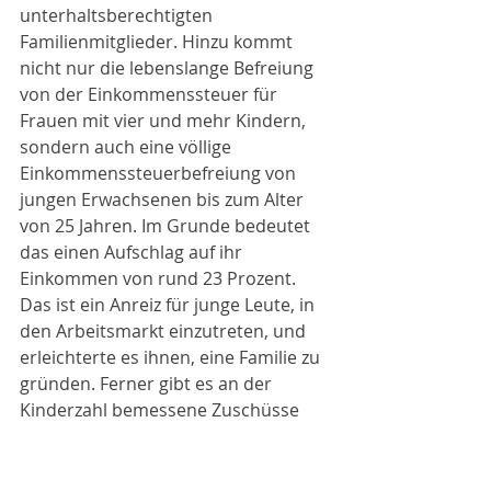
unterhaltsberechtigten 
Familienmitglieder. Hinzu kommt 
nicht nur die lebenslange Befreiung 
von der Einkommenssteuer für 
Frauen mit vier und mehr Kindern, 
sondern auch eine völlige 
Einkommenssteuerbefreiung von 
jungen Erwachsenen bis zum Alter 
von 25 Jahren. Im Grunde bedeutet 
das einen Aufschlag auf ihr 
Einkommen von rund 23 Prozent. 
Das ist ein Anreiz für junge Leute, in 
den Arbeitsmarkt einzutreten, und 
erleichterte es ihnen, eine Familie zu 
gründen. Ferner gibt es an der 
Kinderzahl bemessene Zuschüsse 
für die Beschaffung eines 
Familienautos, für die Renovierung 
eines Eigenheims oder einer 