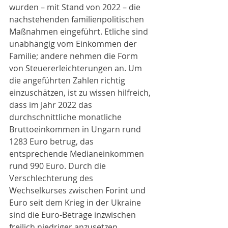
wurden – mit Stand von 2022 – die 
nachstehenden familienpolitischen 
Maßnahmen eingeführt. Etliche sind 
unabhängig vom Einkommen der 
Familie; andere nehmen die Form 
von Steuererleichterungen an. Um 
die angeführten Zahlen richtig 
einzuschätzen, ist zu wissen hilfreich, 
dass im Jahr 2022 das 
durchschnittliche monatliche 
Bruttoeinkommen in Ungarn rund 
1283 Euro betrug, das 
entsprechende Medianeinkommen 
rund 990 Euro. Durch die 
Verschlechterung des 
Wechselkurses zwischen Forint und 
Euro seit dem Krieg in der Ukraine 
sind die Euro-Beträge inzwischen 
freilich niedriger anzusetzen.