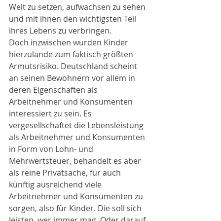
Welt zu setzen, aufwachsen zu sehen 
und mit ihnen den wichtigsten Teil 
ihres Lebens zu verbringen.
Doch inzwischen wurden Kinder 
hierzulande zum faktisch größten 
Armutsrisiko. Deutschland scheint 
an seinen Bewohnern vor allem in 
deren Eigenschaften als 
Arbeitnehmer und Konsumenten 
interessiert zu sein. Es 
vergesellschaftet die Lebensleistung 
als Arbeitnehmer und Konsumenten 
in Form von Lohn- und 
Mehrwertsteuer, behandelt es aber 
als reine Privatsache, für auch 
künftig ausreichend viele 
Arbeitnehmer und Konsumenten zu 
sorgen, also für Kinder. Die soll sich 
leisten, wer immer mag. Oder darauf 