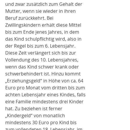
und zwar zusätzlich zum Gehalt der 
Mutter, wenn sie wieder in ihren 
Beruf zurückkehrt. Bei 
Zwillingskindern erhält diese Mittel 
bis zum Ende jenes Jahres, in dem 
das Kind schulpflichtig wird, also in 
der Regel bis zum 6. Lebensjahr. 
Diese Zeit verlängert sich bis zur 
Vollendung des 10. Lebensjahres, 
wenn das Kind schwer krank oder 
schwerbehindert ist. Hinzu kommt 
„Erziehungsgeld“ in Höhe von ca. 64 
Euro pro Monat vom dritten bis zum 
achten Lebensjahr eines Kindes, falls 
eine Familie mindestens drei Kinder 
hat. Zu beziehen ist ferner 
„Kindergeld“ von monatlich 
mindestens 30 Euro pro Kind bis 
zum vollendeten 18. Lebensjahr, im 