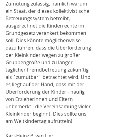
Zumutung zulässig, nämlich warum 
ein Staat, der dieses kollektivistische 
Betreuungssystem betreibt, 
ausgerechnet die Kinderrechte im 
Grundgesetz verankert bekommen 
soll. Dies könnte möglicherweise 
dazu führen, dass die Überforderung 
der Kleinkinder wegen zu großer 
Gruppengröße und zu langer 
täglicher Fremdbetreuung zukünftig 
als `zumutbar´ betrachtet wird. Und 
es liegt auf der Hand, dass mit der 
Überforderung der Kinder - häufig 
von Erzieherinnen und Eltern 
unbemerkt - die Vereinsamung vieler 
Kleinkinder beginnt. Dies sollte uns 
am Weltkindertag aufrütteln!
Karl-Heinz B. van Lier