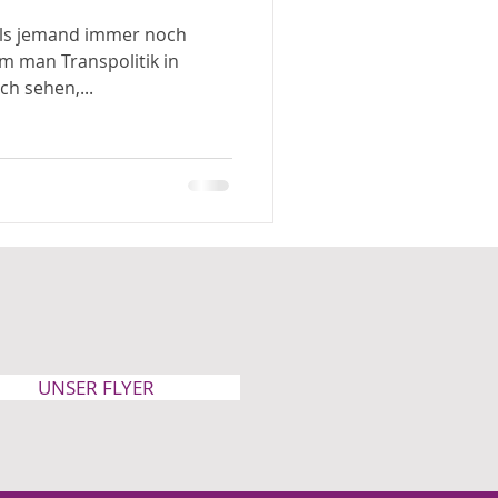
Falls jemand immer noch
m man Transpolitik in
ch sehen,...
UNSER FLYER