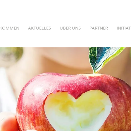
LKOMMEN
AKTUELLES
ÜBER UNS
PARTNER
INITIA