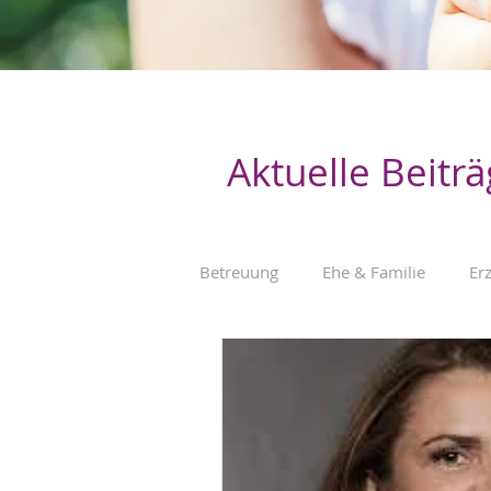
Aktuelle Beitr
Betreuung
Ehe & Familie
Er
Kinderrechte / Elternrechte
Selbstbestimmung