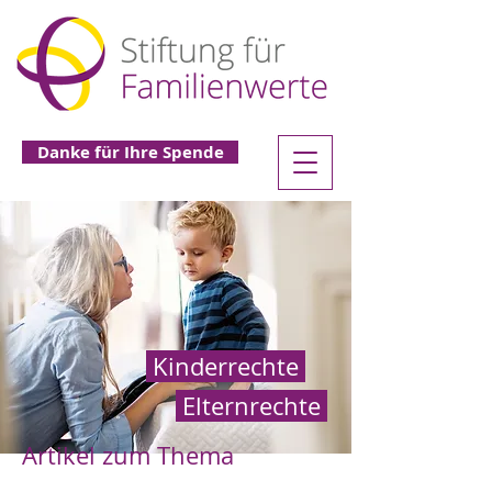
Danke für Ihre Spende
Kinderrechte
Elternrechte
Artikel zum Thema