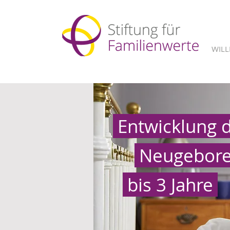
WIL
Entwicklung 
Neugebor
bis 3 Jahre