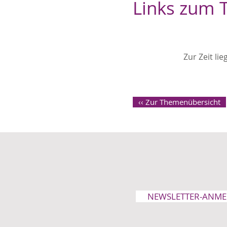
Links zum
Zur Zeit li
‹‹ Zur Themenübersicht
NEWSLETTER-ANM