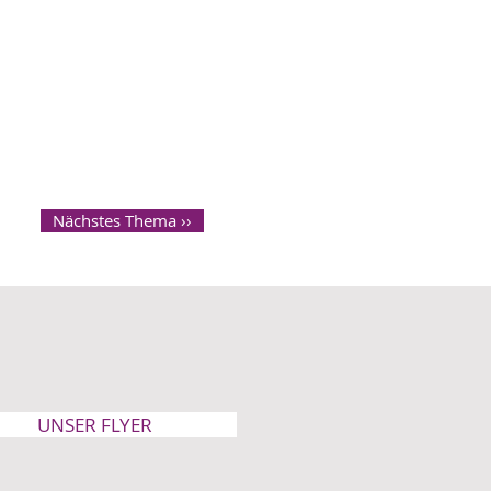
Nächstes Thema ››
UNSER FLYER