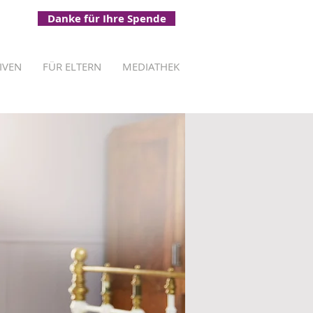
Danke für Ihre Spende
TIVEN
FÜR ELTERN
MEDIATHEK