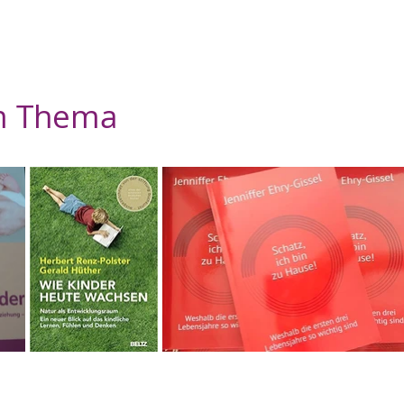
m Thema