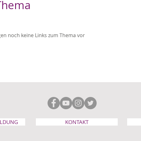
 Thema
egen noch keine Links zum Thema vor
ELDUNG
KONTAKT