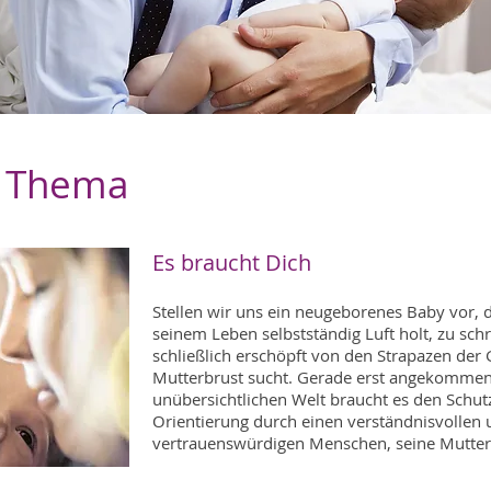
m Thema
Es braucht Dich
Stellen wir uns ein neugeborenes Baby vor, 
seinem Leben selbstständig Luft holt, zu sch
schließlich erschöpft von den Strapazen der 
Mutterbrust sucht. Gerade erst angekommen 
unübersichtlichen Welt braucht es den Schut
Orientierung durch einen verständnisvollen u
vertrauenswürdigen Menschen, seine Mutter