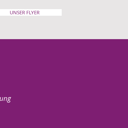
UNSER FLYER
zung