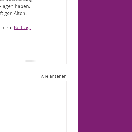
klagen haben. 
tigen Alten.
 einem 
Beitrag 
Alle ansehen