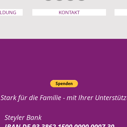
ELDUNG
KONTAKT
Stark für die Familie - mit Ihrer Unterstüt
Steyler Bank
IBAN DE 93 3862 1500 0000 0007 30