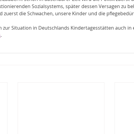
ktionierenden Sozialsystems, später dessen Versagen zu be
d zuerst die Schwachen, unsere Kinder und die pflegebedürf
 zur Situation in Deutschlands Kindertagesstätten auch in
s
.