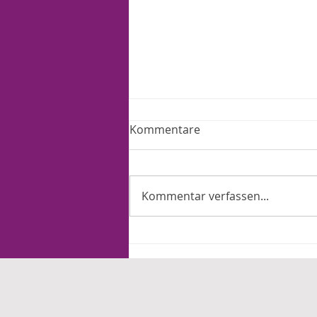
Kommentare
Kommentar verfassen...
Ein Jahr Merz: Arbeit und
Familie tragen die Lasten