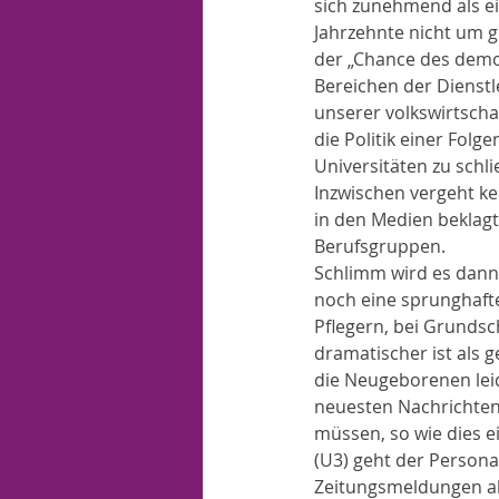
sich zunehmend als ei
Jahrzehnte nicht um 
der „Chance des demo
Bereichen der Dienstl
unserer volkswirtscha
die Politik einer Fol
Universitäten zu schli
Inzwischen vergeht ke
in den Medien beklagt
Berufsgruppen. 
Schlimm wird es dann
noch eine sprunghaft
Pflegern, bei Grundsc
dramatischer ist als g
die Neugeborenen lei
neuesten Nachrichten 
müssen, so wie dies e
(U3) geht der Persona
Zeitungsmeldungen abz