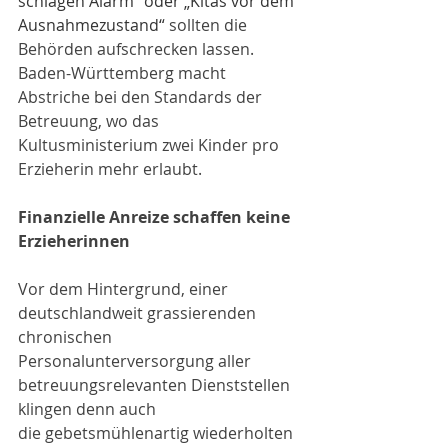
schlagen Alarm“ oder „Kitas vor dem 
Ausnahmezustand“
 sollten die 
Behörden aufschrecken lassen. 
Baden-Württemberg macht 
Abstriche bei den Standards der 
Betreuung, wo das 
Kultusministerium zwei Kinder pro 
Erzieherin mehr erlaubt. 
Finanzielle Anreize schaffen keine 
Erzieherinnen
Vor dem Hintergrund, einer 
deutschlandweit grassierenden 
chronischen 
Personalunterversorgung aller 
betreuungsrelevanten Dienststellen 
klingen denn auch
die gebetsmühlenartig wiederholten 