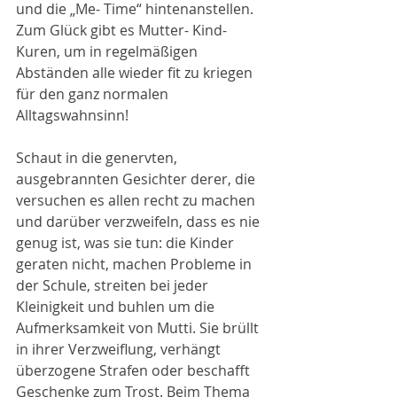
und die „Me- Time“ hintenanstellen. 
Zum Glück gibt es Mutter- Kind- 
Kuren, um in regelmäßigen 
Abständen alle wieder fit zu kriegen 
für den ganz normalen 
Alltagswahnsinn! 
Schaut in die genervten, 
ausgebrannten Gesichter derer, die 
versuchen es allen recht zu machen 
und darüber verzweifeln, dass es nie 
genug ist, was sie tun: die Kinder 
geraten nicht, machen Probleme in 
der Schule, streiten bei jeder 
Kleinigkeit und buhlen um die 
Aufmerksamkeit von Mutti. Sie brüllt 
in ihrer Verzweiflung, verhängt 
überzogene Strafen oder beschafft 
Geschenke zum Trost. Beim Thema 