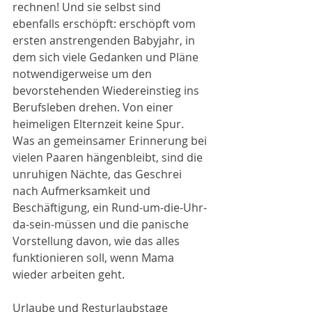
rechnen! Und sie selbst sind 
ebenfalls erschöpft: erschöpft vom 
ersten anstrengenden Babyjahr, in 
dem sich viele Gedanken und Pläne 
notwendigerweise um den 
bevorstehenden Wiedereinstieg ins 
Berufsleben drehen. Von einer 
heimeligen Elternzeit keine Spur. 
Was an gemeinsamer Erinnerung bei 
vielen Paaren hängenbleibt, sind die 
unruhigen Nächte, das Geschrei 
nach Aufmerksamkeit und 
Beschäftigung, ein Rund-um-die-Uhr-
da-sein-müssen und die panische 
Vorstellung davon, wie das alles 
funktionieren soll, wenn Mama 
wieder arbeiten geht. 
Urlaube und Resturlaubstage 