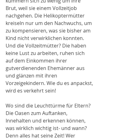
kümmern sich zu wenig um ihre 
Brut, weil sie einem Vollzeitjob 
nachgehen. Die Helikoptermütter 
kreiseln nur um den Nachwuchs, um 
zu kompensieren, was sie bisher am 
Kind nicht verwirklichen konnten. 
Und die Vollzeitmütter? Die haben 
keine Lust zu arbeiten, ruhen sich 
auf dem Einkommen ihrer 
gutverdienenden Ehemänner aus 
und glänzen mit ihren 
Vorzeigekindern. Wie du es anpackst, 
wird es verkehrt sein! 
Wo sind die Leuchttürme für Eltern? 
Die Oasen zum Auftanken, 
Innehalten und erkennen können, 
was wirklich wichtig ist- und wann? 
Denn alles hat seine Zeit! Wer 