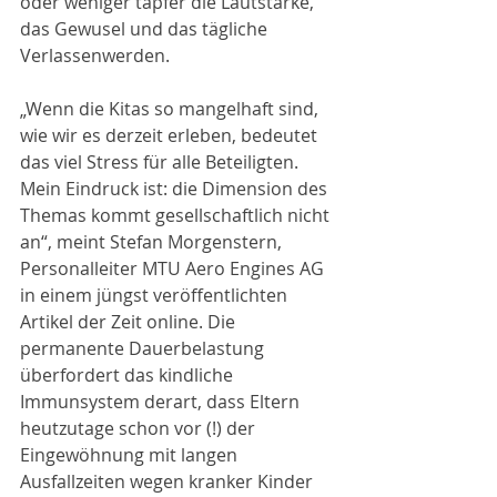
oder weniger tapfer die Lautstärke, 
das Gewusel und das tägliche 
Verlassenwerden. 
„Wenn die Kitas so mangelhaft sind, 
wie wir es derzeit erleben, bedeutet 
das viel Stress für alle Beteiligten. 
Mein Eindruck ist: die Dimension des 
Themas kommt gesellschaftlich nicht 
an“, meint Stefan Morgenstern, 
Personalleiter MTU Aero Engines AG 
in einem jüngst veröffentlichten 
Artikel der Zeit online. Die 
permanente Dauerbelastung 
überfordert das kindliche 
Immunsystem derart, dass Eltern 
heutzutage schon vor (!) der 
Eingewöhnung mit langen 
Ausfallzeiten wegen kranker Kinder 