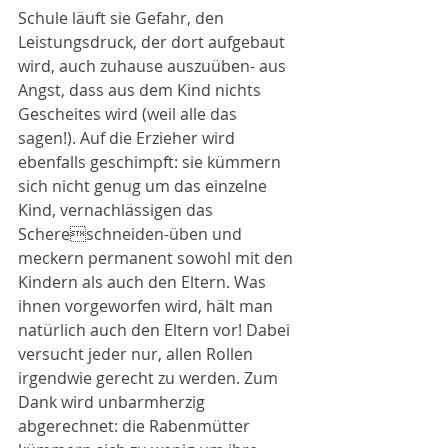
Schule läuft sie Gefahr, den 
Leistungsdruck, der dort aufgebaut 
wird, auch zuhause auszuüben- aus 
Angst, dass aus dem Kind nichts 
Gescheites wird (weil alle das 
sagen!). Auf die Erzieher wird 
ebenfalls geschimpft: sie kümmern 
sich nicht genug um das einzelne 
Kind, vernachlässigen das 
Schereschneiden-üben und 
meckern permanent sowohl mit den 
Kindern als auch den Eltern. Was 
ihnen vorgeworfen wird, hält man 
natürlich auch den Eltern vor! Dabei 
versucht jeder nur, allen Rollen 
irgendwie gerecht zu werden. Zum 
Dank wird unbarmherzig 
abgerechnet: die Rabenmütter 