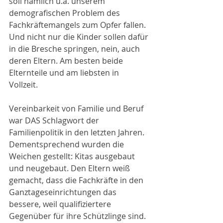
soll nämlich u.a. unserem 
demografischen Problem des 
Fachkräftemangels zum Opfer fallen. 
Und nicht nur die Kinder sollen dafür 
in die Bresche springen, nein, auch 
deren Eltern. Am besten beide 
Elternteile und am liebsten in 
Vollzeit. 
Vereinbarkeit von Familie und Beruf 
war DAS Schlagwort der 
Familienpolitik in den letzten Jahren. 
Dementsprechend wurden die 
Weichen gestellt: Kitas ausgebaut 
und neugebaut. Den Eltern weiß 
gemacht, dass die Fachkräfte in den 
Ganztageseinrichtungen das 
bessere, weil qualifiziertere 
Gegenüber für ihre Schützlinge sind. 