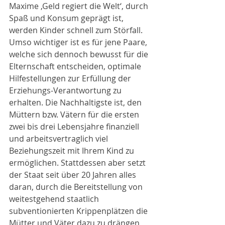
Maxime ‚Geld regiert die Welt‘, durch 
Spaß und Konsum geprägt ist, 
werden Kinder schnell zum Störfall. 
Umso wichtiger ist es für jene Paare, 
welche sich dennoch bewusst für die 
Elternschaft entscheiden, optimale 
Hilfestellungen zur Erfüllung der 
Erziehungs-Verantwortung zu 
erhalten. Die Nachhaltigste ist, den 
Müttern bzw. Vätern für die ersten 
zwei bis drei Lebensjahre finanziell 
und arbeitsvertraglich viel 
Beziehungszeit mit Ihrem Kind zu 
ermöglichen. Stattdessen aber setzt 
der Staat seit über 20 Jahren alles 
daran, durch die Bereitstellung von 
weitestgehend staatlich 
subventionierten Krippenplätzen die 
Mütter und Väter dazu zu drängen, 