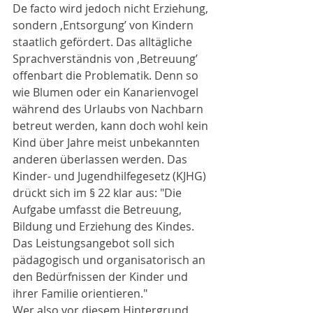
De facto wird jedoch nicht Erziehung, 
sondern ‚Entsorgung’ von Kindern 
staatlich gefördert. Das alltägliche 
Sprachverständnis von ‚Betreuung’ 
offenbart die Problematik. Denn so 
wie Blumen oder ein Kanarienvogel 
während des Urlaubs von Nachbarn 
betreut werden, kann doch wohl kein 
Kind über Jahre meist unbekannten 
anderen überlassen werden. Das 
Kinder- und Jugendhilfegesetz (KJHG) 
drückt sich im § 22 klar aus: "Die 
Aufgabe umfasst die Betreuung, 
Bildung und Erziehung des Kindes. 
Das Leistungsangebot soll sich 
pädagogisch und organisatorisch an 
den Bedürfnissen der Kinder und 
ihrer Familie orientieren."
Wer also vor diesem Hintergrund 