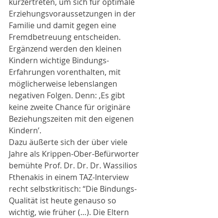
kürzertreten, um sich für optimale 
Erziehungsvoraussetzungen in der 
Familie und damit gegen eine 
Fremdbetreuung entscheiden. 
Ergänzend werden den kleinen 
Kindern wichtige Bindungs-
Erfahrungen vorenthalten, mit 
möglicherweise lebenslangen 
negativen Folgen. Denn: ‚Es gibt 
keine zweite Chance für originäre 
Beziehungszeiten mit den eigenen 
Kindern’.
Dazu äußerte sich der über viele 
Jahre als Krippen-Ober-Befürworter 
bemühte Prof. Dr. Dr. Dr. Wassilios 
Fthenakis in einem TAZ-Interview 
recht selbstkritisch: “Die Bindungs-
Qualität ist heute genauso so 
wichtig, wie früher (…). Die Eltern 