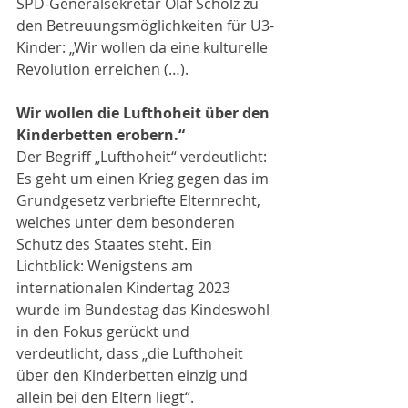
SPD-Generalsekretär Olaf Scholz zu 
den Betreuungsmöglichkeiten für U3-
Kinder: „Wir wollen da eine kulturelle 
Revolution erreichen (…). 
Wir wollen die Lufthoheit über den 
Kinderbetten erobern.“
Der Begriff „Lufthoheit“ verdeutlicht: 
Es geht um einen Krieg gegen das im 
Grundgesetz verbriefte Elternrecht, 
welches unter dem besonderen 
Schutz des Staates steht. Ein 
Lichtblick: Wenigstens am 
internationalen Kindertag 2023 
wurde im Bundestag das Kindeswohl 
in den Fokus gerückt und 
verdeutlicht, dass „die Lufthoheit 
über den Kinderbetten einzig und 
allein bei den Eltern liegt“.