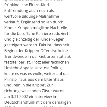
frühkindliche Eltern-Kind-
Entfremdung auch noch als 
wertvolle Bildungs-Maßnahme 
verkauft. Ergänzend sollen durch 
Kinder-Krippen mögliche Nachteile 
für die berufliche Karriere reduziert 
und gleichzeitig der Kinder-Segen 
gesteigert werden. Fakt ist, dass seit 
Beginn der Krippen-Offensive keine 
Trendwende in der Geburtenstatistik 
feststellbar ist. Trotz aller fachlichen 
Umkehr-Appelle setzt die Politik, 
koste es was es wolle, weiter auf das 
Prinzip ‚raus aus dem Elternhaus’ 
und ‚rein in die Krippe’. Zur 
richtungsweisenden Zäsur wurde 
am
3.11.2002 ein Interview im 
Deutschlandfunk mit dem damaligen 