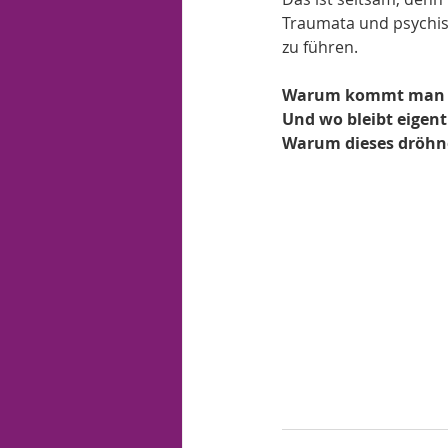
Traumata und psychisc
zu führen.
Warum kommt man ih
Und wo bleibt eigentl
Warum dieses dröhn