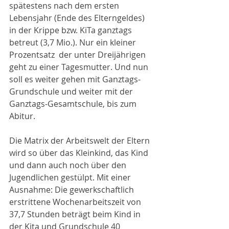
spätestens nach dem ersten 
Lebensjahr (Ende des Elterngeldes) 
in der Krippe bzw. KiTa ganztags 
betreut (3,7 Mio.). Nur ein kleiner 
Prozentsatz  der unter Dreijährigen 
geht zu einer Tagesmutter. Und nun 
soll es weiter gehen mit Ganztags-
Grundschule und weiter mit der 
Ganztags-Gesamtschule, bis zum 
Abitur. 
Die Matrix der Arbeitswelt der Eltern 
wird so über das Kleinkind, das Kind 
und dann auch noch über den 
Jugendlichen gestülpt. Mit einer 
Ausnahme: Die gewerkschaftlich 
erstrittene Wochenarbeitszeit von 
37,7 Stunden beträgt beim Kind in 
der Kita und Grundschule 40 