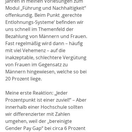
Jahren in meinen Vorlesungen zum 
Modul „Führung und Nachhaltigkeit“ 
offenkundig. Beim Punkt ‚gerechte 
Entlohnungs-Systeme‘ befinden wir 
uns schnell im Themenfeld der 
Bezahlung von Männern und Frauen. 
Fast regelmäßig wird dann – häufig 
mit viel Vehemenz – auf die 
inakzeptable, schlechtere Vergütung 
von Frauen im Gegensatz zu 
Männern hingewiesen, welche so bei 
20 Prozent liege.
Meine erste Reaktion: „Jeder 
Prozentpunkt ist einer zuviel!“ – Aber 
innerhalb einer Hochschule sollten 
wir differenzierter mit Zahlen 
umgehen, weil der „bereinigte 
Gender Pay Gap“ bei circa 6 Prozent 