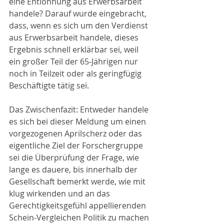
eine Entlohnung aus Erwerbsarbeit 
handele? Darauf wurde eingebracht, 
dass, wenn es sich um den Verdienst 
aus Erwerbsarbeit handele, dieses 
Ergebnis schnell erklärbar sei, weil 
ein großer Teil der 65-Jährigen nur 
noch in Teilzeit oder als geringfügig 
Beschäftigte tätig sei.
Das Zwischenfazit: Entweder handele 
es sich bei dieser Meldung um einen 
vorgezogenen Aprilscherz oder das 
eigentliche Ziel der Forschergruppe 
sei die Überprüfung der Frage, wie 
lange es dauere, bis innerhalb der 
Gesellschaft bemerkt werde, wie mit 
klug wirkenden und an das 
Gerechtigkeitsgefühl appellierenden 
Schein-Vergleichen Politik zu machen 