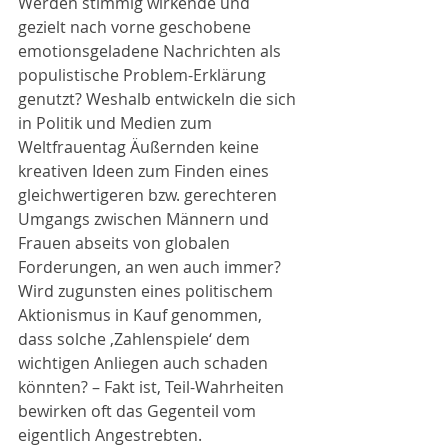
Werden stimmig wirkende und 
gezielt nach vorne geschobene 
emotionsgeladene Nachrichten als 
populistische Problem-Erklärung 
genutzt? Weshalb entwickeln die sich 
in Politik und Medien zum 
Weltfrauentag Äußernden keine 
kreativen Ideen zum Finden eines 
gleichwertigeren bzw. gerechteren 
Umgangs zwischen Männern und 
Frauen abseits von globalen 
Forderungen, an wen auch immer? 
Wird zugunsten eines politischem 
Aktionismus in Kauf genommen, 
dass solche ‚Zahlenspiele‘ dem 
wichtigen Anliegen auch schaden 
könnten? – Fakt ist, Teil-Wahrheiten 
bewirken oft das Gegenteil vom 
eigentlich Angestrebten.