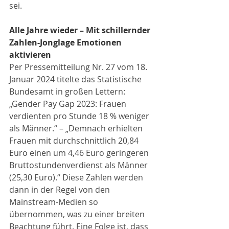
sei.
Alle Jahre wieder – Mit schillernder 
Zahlen-Jonglage Emotionen 
aktivieren 
Per Pressemitteilung Nr. 27 vom 18. 
Januar 2024 titelte das Statistische 
Bundesamt in großen Lettern: 
„Gender Pay Gap 2023: Frauen 
verdienten pro Stunde 18 % weniger 
als Männer.“ – „Demnach erhielten 
Frauen mit durchschnittlich 20,84 
Euro einen um 4,46 Euro geringeren 
Bruttostundenverdienst als Männer 
(25,30 Euro).“ Diese Zahlen werden 
dann in der Regel von den 
Mainstream-Medien so 
übernommen, was zu einer breiten 
Beachtung führt. Eine Folge ist, dass 