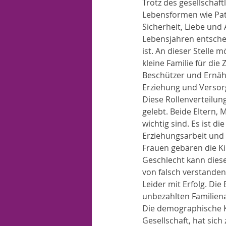
Trotz des gesellschaft
Lebensformen wie Patc
Sicherheit, Liebe und
Lebensjahren entsche
ist. An dieser Stelle 
kleine Familie für die
Beschützer und Ernähr
Erziehung und Versorg
Diese Rollenverteilun
gelebt. Beide Eltern, 
wichtig sind. Es ist di
Erziehungsarbeit und 
Frauen gebären die Kin
Geschlecht kann diese
von falsch verstanden
Leider mit Erfolg. Di
unbezahlten Familiena
Die demographische Kr
Gesellschaft, hat sich