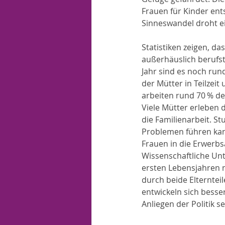
Frauen für Kinder ent
Sinneswandel droht e
Statistiken zeigen, da
außerhäuslich berufst
Jahr sind es noch rund 
der Mütter in Teilzei
arbeiten rund 70 % der
Viele Mütter erleben
die Familienarbeit. S
Problemen führen kann.
Frauen in die Erwerbs
Wissenschaftliche Unt
ersten Lebensjahren m
durch beide Elternteil
entwickeln sich besser
Anliegen der Politik se