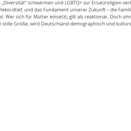
 „Diversität“ schwärmen und LGBTQ+ zur Ersatzreligion verk
Rekordtief, und das Fundament unserer Zukunft – die Famili
. Wer sich für Mütter einsetzt, gilt als reaktionär. Doch oh
e stille Größe, wird Deutschland demographisch und kulturel