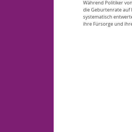
Während Politiker von
die Geburtenrate auf 
systematisch entwertet
ihre Fürsorge und ihr