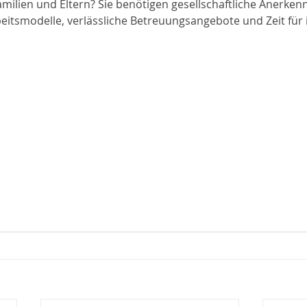
ilien und Eltern? Sie benötigen gesellschaftliche Anerkennu
rbeitsmodelle, verlässliche Betreuungsangebote und Zeit für 