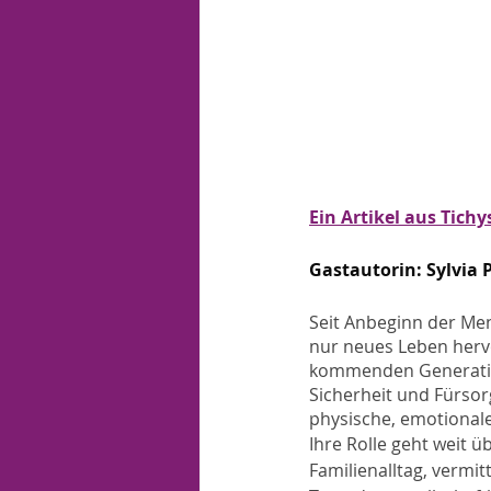
Ein Artikel aus Tichy
Gastautorin: Sylvia 
Seit Anbeginn der Men
nur neues Leben hervo
kommenden Generatione
Sicherheit und Fürsor
physische, emotionale
Ihre Rolle geht weit 
Familienalltag, vermit