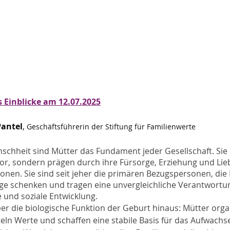
s Einblicke am 12.07.2025
Pantel
, 
Geschäftsführerin der Stiftung für Familienwerte
schheit sind Mütter das Fundament jeder Gesellschaft. Sie 
r, sondern prägen durch ihre Fürsorge, Erziehung und Lieb
n. Sie sind seit jeher die primären Bezugspersonen, die K
ge schenken und tragen eine unvergleichliche Verantwortun
 und soziale Entwicklung.
über die biologische Funktion der Geburt hinaus: Mütter orga
teln Werte und schaffen eine stabile Basis für das Aufwachs