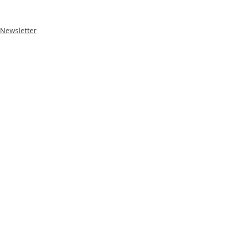
Newsletter
Aktuelle Beiträge
Alle ansehen