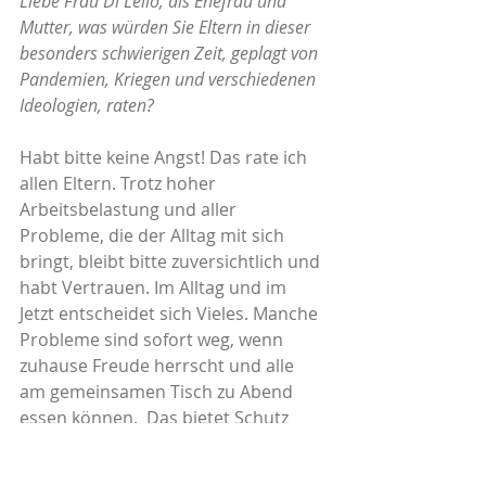
Liebe Frau Di Lello, als Ehefrau und 
Mutter, was würden Sie Eltern in dieser 
besonders schwierigen Zeit, geplagt von 
Pandemien, Kriegen und verschiedenen 
Ideologien, raten?
Habt bitte keine Angst! Das rate ich 
allen Eltern. Trotz hoher 
Arbeitsbelastung und aller 
Probleme, die der Alltag mit sich 
bringt, bleibt bitte zuversichtlich und 
habt Vertrauen. Im Alltag und im 
Jetzt entscheidet sich Vieles. Manche 
Probleme sind sofort weg, wenn 
zuhause Freude herrscht und alle 
am gemeinsamen Tisch zu Abend 
essen können.  Das bietet Schutz 
und meistens auch viel Freude.