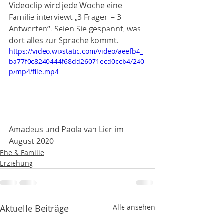
Videoclip wird jede Woche eine 
Familie interviewt „3 Fragen – 3 
Antworten“. Seien Sie gespannt, was 
dort alles zur Sprache kommt.
https://video.wixstatic.com/video/aeefb4_
ba77f0c8240444f68dd26071ecd0ccb4/240
p/mp4/file.mp4
Amadeus und Paola van Lier im 
August 2020
Ehe & Familie
Erziehung
Aktuelle Beiträge
Alle ansehen