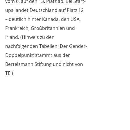
vom 6. auf den 13. Platz ab. Bei Start-
ups landet Deutschland auf Platz 12 
– deutlich hinter Kanada, den USA, 
Frankreich, Großbritannien und 
Irland. (Hinweis zu den 
nachfolgenden Tabellen: Der Gender-
Doppelpunkt stammt aus der 
Bertelsmann Stiftung und nicht von 
TE.)