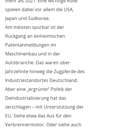
mehr als 2021. Eine wichtige Rolle 
spielen dabei vor allem die USA, 
Japan und Südkorea. 
Am meisten spürbar ist der 
Rückgang an einheimischen 
Patentanmeldungen im 
Maschinenbau und in der 
Autobranche. Das waren über 
Jahrzehnte hinweg die Zugpferde des 
Industriestandortes Deutschland. 
Aber eine „ergrünte“ Politik der 
Deindustrialisierung hat das 
zerschlagen – mit Unterstützung der 
EU. Siehe etwa das Aus für den 
Verbrennermotor. Oder siehe auch 