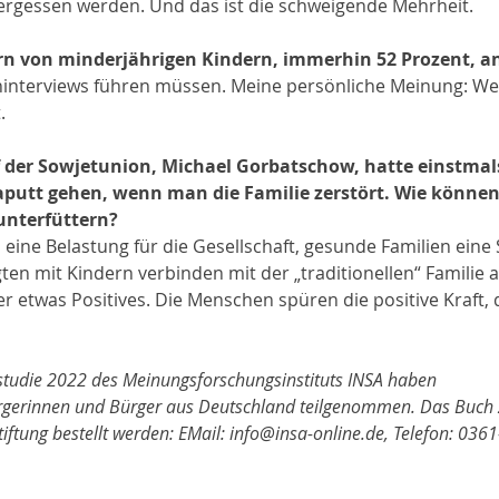
 vergessen werden. Und das ist die schweigende Mehrheit. 
n von minderjährigen Kindern, immerhin 52 Prozent, a
ninterviews führen müssen. Meine persönliche Meinung: Wei
.
f der Sowjetunion, Michael Gorbatschow, hatte einstmals
aputt gehen, wenn man die Familie zerstört. Wie können 
unterfüttern?
eine Belastung für die Gesellschaft, gesunde Familien eine Stütze
r etwas Positives. Die Menschen spüren die positive Kraft, 
die 2022 des Meinungsforschungsinstituts INSA haben                   
gerinnen und Bürger aus Deutschland teilgenommen. Das Buch z
Stiftung bestellt werden: EMail: info@insa-online.de, Telefon: 03