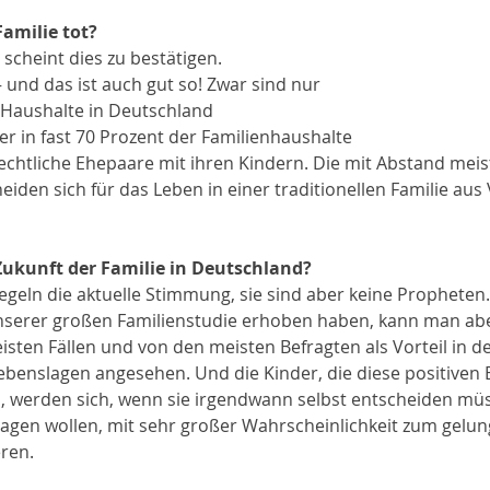
Familie tot? 
n scheint dies zu bestätigen.
 – und das ist auch gut so! Zwar sind nur 
 Haushalte in Deutschland 
er in fast 70 Prozent der Familienhaushalte 
echtliche Ehepaare mit ihren Kindern. Die mit Abstand mei
iden sich für das Leben in einer traditionellen Familie aus 
Zukunft der Familie in Deutschland?
geln die aktuelle Stimmung, sie sind aber keine Propheten.
serer großen Familienstudie erhoben haben, kann man aber 
isten Fällen und von den meisten Befragten als Vorteil in d
ebenslagen angesehen. Und die Kinder, die diese positiven
, werden sich, wenn sie irgendwann selbst entscheiden mü
agen wollen, mit sehr großer Wahrscheinlichkeit zum gelu
ren.