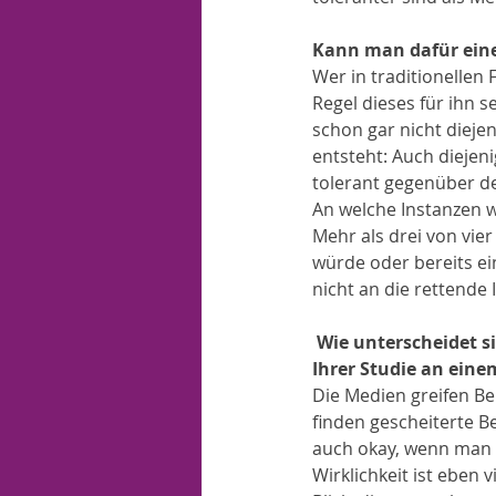
Kann man dafür ein
Wer in traditionellen F
Regel dieses für ihn 
schon gar nicht dieje
entsteht: Auch diejeni
tolerant gegenüber de
An welche Instanzen w
Mehr als drei von vier
würde oder bereits ei
nicht an die rettende 
 Wie unterscheidet sich das Bild der Familie, das die Medien zeichnen, von den Ergebnissen 
Ihrer Studie an eine
Die Medien greifen Be
finden gescheiterte B
auch okay, wenn man 
Wirklichkeit ist eben 