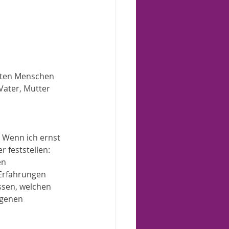
sten Menschen 
Vater, Mutter 
 Wenn ich ernst 
feststellen: 
en 
 Erfahrungen 
ssen, welchen 
ngenen 