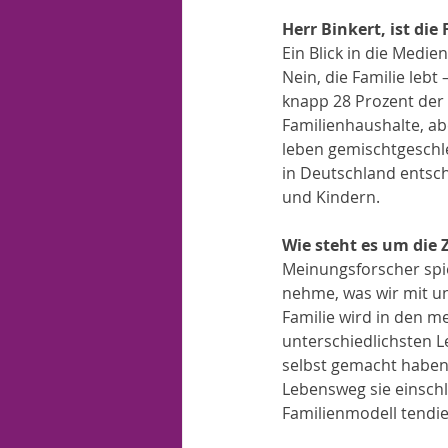
Herr Binkert, ist die 
Ein Blick in die Medie
Nein, die Familie lebt
knapp 28 Prozent der
Familienhaushalte, ab
leben gemischtgeschl
in Deutschland entsche
und Kindern.
Wie steht es um die 
Meinungsforscher spie
nehme, was wir mit un
Familie wird in den me
unterschiedlichsten L
selbst gemacht haben
Lebensweg sie einschl
Familienmodell tendie