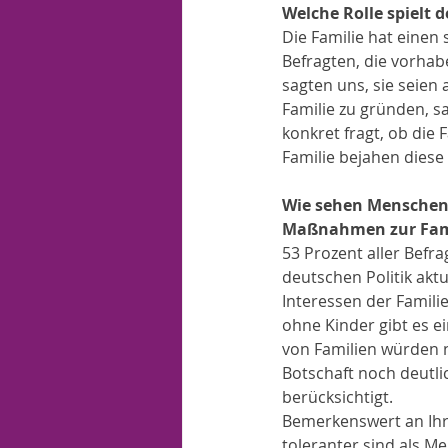
Welche Rolle spielt 
Die Familie hat einen 
Befragten, die vorhab
sagten uns, sie seien 
Familie zu gründen, s
konkret fragt, ob die 
Familie bejahen diese
Wie sehen Menschen, 
Maßnahmen zur Fam
53 Prozent aller Befr
deutschen Politik aktu
Interessen der Famili
ohne Kinder gibt es ei
von Familien würden n
Botschaft noch deutli
berücksichtigt.
Bemerkenswert an Ihre
toleranter sind als M