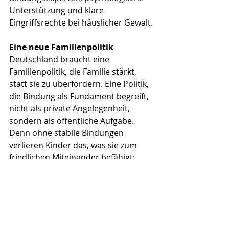
Unterstützung und klare 
Eingriffsrechte bei häuslicher Gewalt.
Eine neue Familienpolitik
Deutschland braucht eine 
Familienpolitik, die Familie stärkt, 
statt sie zu überfordern. Eine Politik, 
die Bindung als Fundament begreift, 
nicht als private Angelegenheit, 
sondern als öffentliche Aufgabe. 
Denn ohne stabile Bindungen 
verlieren Kinder das, was sie zum 
friedlichen Miteinander befähigt: 
Vertrauen.
Wann endlich handelt die Politik 
und schützt Kinder, bevor sie 
selbst zu Tätern werden?