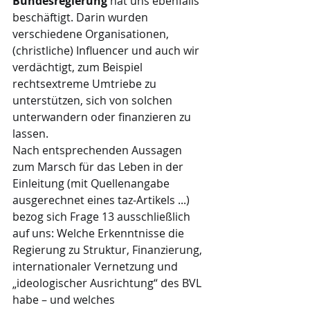
Bundesregierung 
hat uns ebenfalls 
beschäftigt. Darin wurden 
verschiedene Organisationen, 
(christliche) Influencer und auch wir 
verdächtigt, zum Beispiel 
rechtsextreme Umtriebe zu 
unterstützen, sich von solchen 
unterwandern oder finanzieren zu 
lassen.
Nach entsprechenden Aussagen 
zum Marsch für das Leben in der 
Einleitung (mit Quellenangabe 
ausgerechnet eines taz-Artikels ...) 
bezog sich Frage 13 ausschließlich 
auf uns: Welche Erkenntnisse die 
Regierung zu Struktur, Finanzierung, 
internationaler Vernetzung und 
„ideologischer Ausrichtung“ des BVL 
habe – und welches 