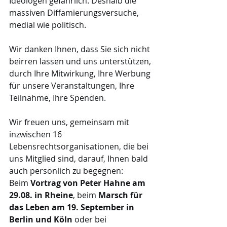
Ideologen gefährlich. Deshalb die 
massiven Diffamierungsversuche, 
medial wie politisch.
Wir danken Ihnen, dass Sie sich nicht 
beirren lassen und uns unterstützen, 
durch Ihre Mitwirkung, Ihre Werbung 
für unsere Veranstaltungen, Ihre 
Teilnahme, Ihre Spenden.
Wir freuen uns, gemeinsam mit 
inzwischen 16 
Lebensrechtsorganisationen, die bei 
uns Mitglied sind, darauf, Ihnen bald 
auch persönlich zu begegnen: 
Beim 
Vortrag von Peter Hahne am 
29.08. in Rheine
, beim 
Marsch für 
das Leben am 19. September in 
Berlin und Köln
 oder bei 