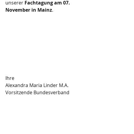
unserer 
Fachtagung am 07. 
November in Mainz
.
Ihre 
Alexandra Maria Linder M.A.
Vorsitzende Bundesverband 
Lebensrecht e.V.